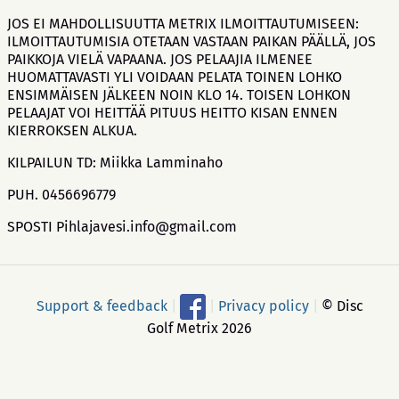
JOS EI MAHDOLLISUUTTA METRIX ILMOITTAUTUMISEEN:
ILMOITTAUTUMISIA OTETAAN VASTAAN PAIKAN PÄÄLLÄ, JOS
PAIKKOJA VIELÄ VAPAANA. JOS PELAAJIA ILMENEE
HUOMATTAVASTI YLI VOIDAAN PELATA TOINEN LOHKO
ENSIMMÄISEN JÄLKEEN NOIN KLO 14. TOISEN LOHKON
PELAAJAT VOI HEITTÄÄ PITUUS HEITTO KISAN ENNEN
KIERROKSEN ALKUA.
KILPAILUN TD: Miikka Lamminaho
PUH. 0456696779
SPOSTI Pihlajavesi.info@gmail.com
Support & feedback
|
|
Privacy policy
|
© Disc
Golf Metrix 2026