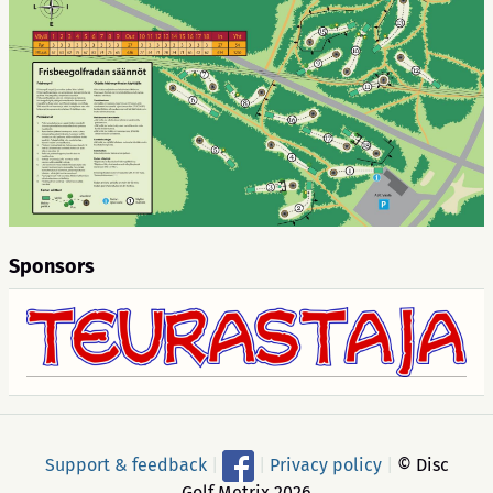
Sponsors
Support & feedback
|
|
Privacy policy
|
© Disc
Golf Metrix 2026