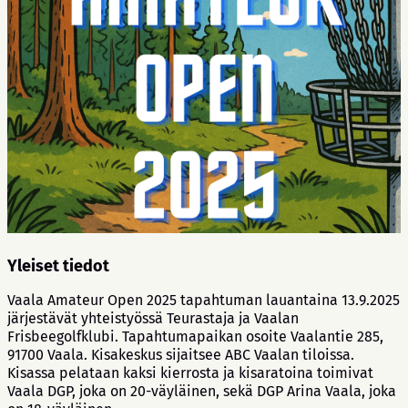
Yleiset tiedot
Vaala Amateur Open 2025 tapahtuman lauantaina 13.9.2025
järjestävät yhteistyössä Teurastaja ja Vaalan
Frisbeegolfklubi. Tapahtumapaikan osoite Vaalantie 285,
91700 Vaala. Kisakeskus sijaitsee ABC Vaalan tiloissa.
Kisassa pelataan kaksi kierrosta ja kisaratoina toimivat
Vaala DGP, joka on 20-väyläinen, sekä DGP Arina Vaala, joka