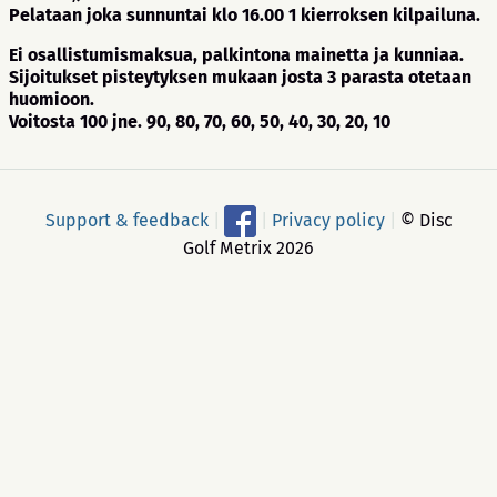
Pelataan joka sunnuntai klo 16.00 1 kierroksen kilpailuna.
Ei osallistumismaksua, palkintona mainetta ja kunniaa.
Sijoitukset pisteytyksen mukaan josta 3 parasta otetaan
huomioon.
Voitosta 100 jne. 90, 80, 70, 60, 50, 40, 30, 20, 10
Support & feedback
|
|
Privacy policy
|
© Disc
Golf Metrix 2026