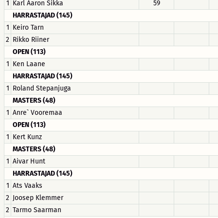
1
Karl Aaron Sikka
59
HARRASTAJAD (145)
1
Keiro Tarn
2
Rikko Riiner
OPEN (113)
1
Ken Laane
HARRASTAJAD (145)
1
Roland Stepanjuga
MASTERS (48)
1
Anre` Vooremaa
OPEN (113)
1
Kert Kunz
MASTERS (48)
1
Aivar Hunt
HARRASTAJAD (145)
1
Ats Vaaks
2
Joosep Klemmer
2
Tarmo Saarman