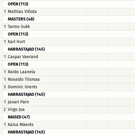
OPEN (113)
1
Mathias Villota
MASTERS (48)
1
Tarmo Sukk
OPEN (113)
1
Karl Hurt
HARRASTAJAD (145)
1
Caspar Vaerand
OPEN (113)
1
Raido Laanela
1
Ronaldo Tiismaa
3
Dominic Grents
HARRASTAJAD (145)
1
Janari Pärn
2
Virgo Joa
NAISED (47)
1
Kaisa Mäeots
HARRASTAJAD (145)