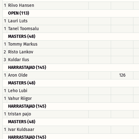
1
Riivo Hansen
OPEN (113)
1
Lauri Luts
1
Tanel Toomsalu
MASTERS (48)
1
Tommy Markus
2
Risto Lankov
3
Kuldar Ilus
HARRASTAJAD (145)
1
Aron Olde
126
MASTERS (48)
1
Leho Lubi
1
Vahur Riigor
HARRASTAJAD (145)
1
tristan pajo
MASTERS (48)
1
Ivar Kuldsaar
HARRASTAJAD (145)