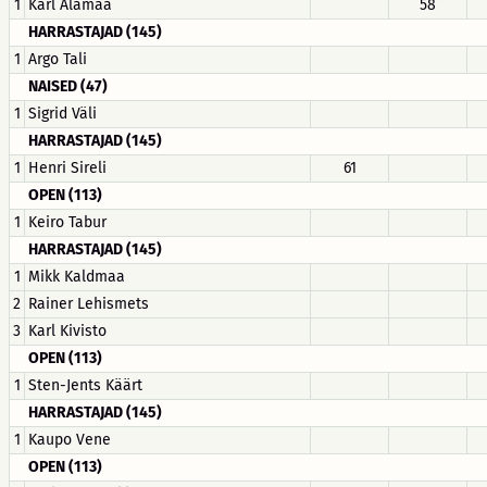
1
Karl Alamaa
58
HARRASTAJAD (145)
1
Argo Tali
NAISED (47)
1
Sigrid Väli
HARRASTAJAD (145)
1
Henri Sireli
61
OPEN (113)
1
Keiro Tabur
HARRASTAJAD (145)
1
Mikk Kaldmaa
2
Rainer Lehismets
3
Karl Kivisto
OPEN (113)
1
Sten-Jents Käärt
HARRASTAJAD (145)
1
Kaupo Vene
OPEN (113)