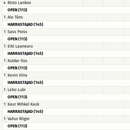
4
Risto Lankov
OPEN (113)
1
Alo Tõns
HARRASTAJAD (145)
1
Sass Poiss
OPEN (113)
1
Erki Laanearu
HARRASTAJAD (145)
1
Kuldar Ilus
OPEN (113)
1
Kevin Viira
HARRASTAJAD (145)
1
Leho Lubi
OPEN (113)
1
Kaur Mihkel Kask
HARRASTAJAD (145)
1
Vahur Riigor
OPEN (113)