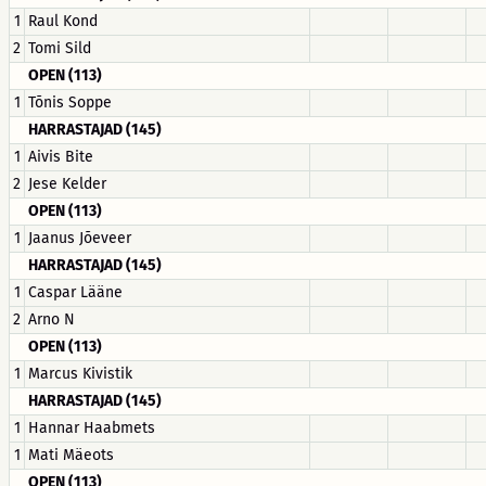
1
Raul Kond
2
Tomi Sild
OPEN (113)
1
Tõnis Soppe
HARRASTAJAD (145)
1
Aivis Bite
2
Jese Kelder
OPEN (113)
1
Jaanus Jõeveer
HARRASTAJAD (145)
1
Caspar Lääne
2
Arno N
OPEN (113)
1
Marcus Kivistik
HARRASTAJAD (145)
1
Hannar Haabmets
1
Mati Mäeots
OPEN (113)