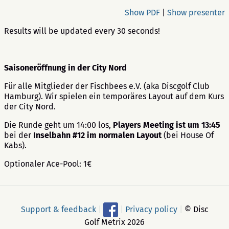
Show PDF
|
Show presenter
Results will be updated every 30 seconds!
Saisoneröffnung in der City Nord
Für alle Mitglieder der Fischbees e.V. (aka Discgolf Club
Hamburg). Wir spielen ein temporäres Layout auf dem Kurs
der City Nord.
Die Runde geht um 14:00 los,
Players Meeting ist um 13:45
bei der
Inselbahn #12 im normalen Layout
(bei House Of
Kabs).
Optionaler Ace-Pool: 1€
Support & feedback
|
|
Privacy policy
|
© Disc
Golf Metrix 2026