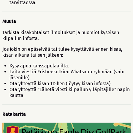
tarvittaessa.
Muuta
Tarkista kisakohtaiset ilmoitukset ja huomiot kyseisen
kilpailun infosta.
Jos jokin on epäselvää tai tulee kysyttävää ennen kisaa,
kisan aikana tai sen jälkeen:
Kysy apua kanssapelaajilta.
Laita viestiä Frisbeekotkien Whatsapp ryhmään (vain
jäsenille).
Ota yhteyttä kisan TD:hen (löytyy kisan infosta).
Ota yhteyttä "Lähetä viesti kilpailun ylläpitäjille" napin
kautta.
Ratakartta