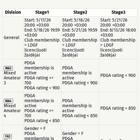
Division
Stage1
Stage2
Stage3
Start: 5/17/26
Start: 5/18/26
Start: 5/21/26
20:00 +03:00
20:00 +03:00
20:00 +03:00
End: 5/18/26 19:59
End: 5/21/26 19:59
End: 6/13/26 18:00
+03:00
+03:00
+03:00
General
Club membership
Club membership
Club membership
= LDGF
= LDGF
= LDGF
licencijuoti
licencijuoti
licencijuoti
žaidėjai
žaidėjai
žaidėjai
PDGA
membership is
PDGA
MA3
Mixed
active
membership is
PDGA rating < 900
Amateur
PDGA rating >=
active
3
700
PDGA rating < 900
PDGA rating < 900
PDGA
membership is
PDGA
MA4
Mixed
active
membership is
PDGA rating < 850
Amateur
PDGA rating >=
active
4
700
PDGA rating < 850
PDGA rating < 850
Gender = F
PDGA
Gender = F
FA3
membership is
PDGA