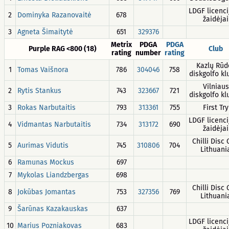
LDGF licenci
2
Dominyka Razanovaitė
678
žaidėjai
3
Agneta Šimaitytė
651
329376
Metrix
PDGA
PDGA
Purple RAG <800 (18)
Club
rating
number
rating
Kazlų Rūd
1
Tomas Vaišnora
786
304046
758
diskgolfo kl
Vilniaus
2
Rytis Stankus
743
323667
721
diskgolfo kl
3
Rokas Narbutaitis
793
313361
755
First Try
LDGF licenci
4
Vidmantas Narbutaitis
734
313172
690
žaidėjai
Chilli Disc 
5
Aurimas Vidutis
745
310806
704
Lithuani
6
Ramunas Mockus
697
7
Mykolas Liandzbergas
698
Chilli Disc 
8
Jokūbas Jomantas
753
327356
769
Lithuani
9
Šarūnas Kazakauskas
637
LDGF licenci
10
Marius Pozniakovas
683