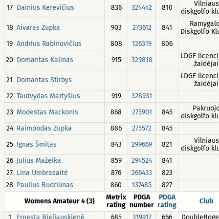
Vilniaus
17
Dainius Kerevičius
836
324442
810
diskgolfo kl
Ramygal
18
Aivaras Zupka
903
273612
841
Diskgolfo K
19
Andrius Rabinovičius
808
126319
806
LDGF licenci
20
Domantas Kalinas
915
329818
žaidėjai
LDGF licenci
21
Domantas Stirbys
žaidėjai
22
Tautvydas Martyšius
919
328931
Pakruoj
23
Modestas Mackonis
868
275901
845
diskgolfo kl
24
Raimondas Zupka
886
275572
845
Vilniaus
25
Ignas Šmitas
843
299669
821
diskgolfo kl
26
Julius Mažeika
859
294524
841
27
Lina Umbrasaitė
876
266433
823
28
Paulius Budriūnas
860
137485
827
Metrix
PDGA
PDGA
Womens Amateur 4 (3)
Club
rating
number
rating
1
Ernesta Bieliauskienė
685
319917
666
DoubleBog