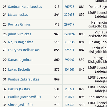
žaidėjai
23
Šarūnas Karaniauskas
915
269723
881
DoubleBog
LDGF licenci
24
Matas Juškys
844
326433
852
žaidėjai
Nemenčin
25
Povilas Grinius
913
299019
diskgolfo kl
Vilniaus
26
Julius Virbickas
945
220824
896
diskgolfo kl
27
Nojus Baginskas
915
300535
894
Sinking Con
Kazlų Rūd
28
Laurynas Beliauskas
855
325571
887
diskgolfo kl
Ramygal
29
Danas Jagminas
869
299447
850
Diskgolfo K
LDGF licenci
30
Lukas Drobelis
875
104567
845
žaidėjai
LDGF licenci
31
Paulius Zakarauskas
869
žaidėjai
LDGF licenci
32
Darius Jakštas
931
210721
879
žaidėjai
33
Paulius Juozapavičius
913
214675
896
KooForest 
LDGF licenci
34
Simas Jaskutėlis
908
126328
880
žaidėjai