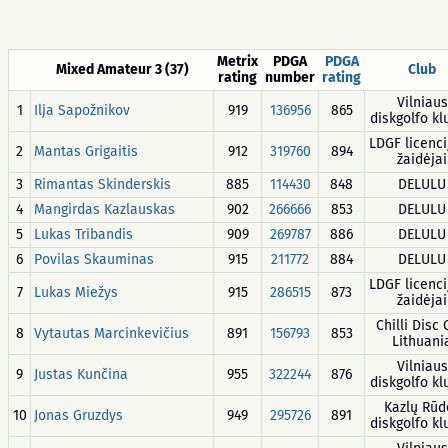
Metrix
PDGA
PDGA
Mixed Amateur 3 (37)
Club
rating
number
rating
Vilniaus
1
Ilja Sapožnikov
919
136956
865
diskgolfo kl
LDGF licenci
2
Mantas Grigaitis
912
319760
894
žaidėjai
3
Rimantas Skinderskis
885
114430
848
DELULU
4
Mangirdas Kazlauskas
902
266666
853
DELULU
5
Lukas Tribandis
909
269787
886
DELULU
6
Povilas Skauminas
915
211772
884
DELULU
LDGF licenci
7
Lukas Miežys
915
286515
873
žaidėjai
Chilli Disc 
8
Vytautas Marcinkevičius
891
156793
853
Lithuani
Vilniaus
9
Justas Kunčina
955
322244
876
diskgolfo kl
Kazlų Rūd
10
Jonas Gruzdys
949
295726
891
diskgolfo kl