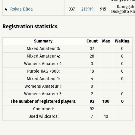
Ramygal
4
Rokas Dūda
937
213919
915
Diskgolfo K
Registration statistics
Summary
Count
Max
Waiting
Mixed Amateur 3:
37
0
Mixed Amateur 4:
28
0
Womens Amateur 4:
3
0
Purple RAG <800:
18
0
Mixed Amateur 1:
4
0
Womens Amateur 1:
0
Womens Amateur 3:
2
0
The number of registered players:
92
100
0
Confirmed:
92
Used wildcards:
7
10