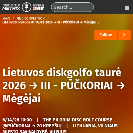
MAIN
FIND COMPETITION
LIETUVOS DISKGOLFO TAURĖ 2026 → III - PŪČKORIAI → MĖGĖJAI
Follow
Lietuvos diskgolfo taurė
2026
→
III - PŪČKORIAI
→
Mėgėjai
6/14/26 10:00
|
THE PILGRIM DISC GOLF COURSE
@PŪČKORIAI → 20 KREPŠIŲ
|
LITHUANIA, VILNIAUS
MIESTO SAVIVALDYBĖ, VILNIUS