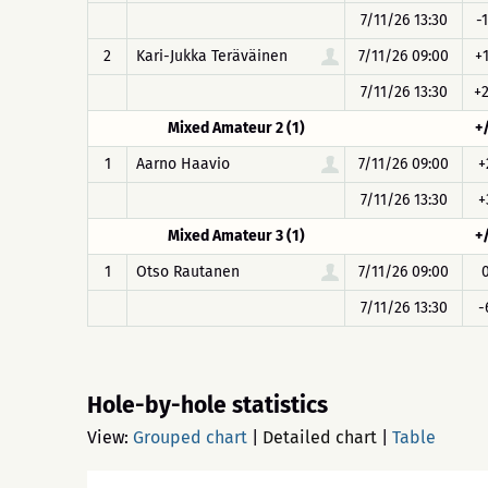
7/11/26 13:30
-
2
Kari-Jukka Teräväinen
7/11/26 09:00
+
7/11/26 13:30
+
Mixed Amateur 2 (1)
+
1
Aarno Haavio
7/11/26 09:00
+
7/11/26 13:30
+
Mixed Amateur 3 (1)
+
1
Otso Rautanen
7/11/26 09:00
7/11/26 13:30
-
Hole-by-hole statistics
View:
Grouped chart
|
Detailed chart
|
Table