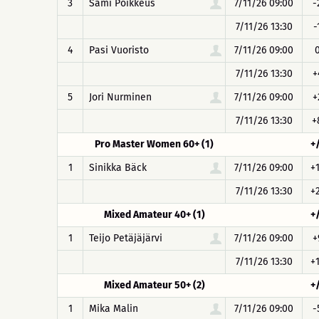
3
Sami Poikkeus
7/11/26 09:00
-
7/11/26 13:30
-
4
Pasi Vuoristo
7/11/26 09:00
7/11/26 13:30
+
5
Jori Nurminen
7/11/26 09:00
+
7/11/26 13:30
+
Pro Master Women 60+ (1)
+
1
Sinikka Bäck
7/11/26 09:00
+
7/11/26 13:30
+
Mixed Amateur 40+ (1)
+
1
Teijo Petäjäjärvi
7/11/26 09:00
+
7/11/26 13:30
+
Mixed Amateur 50+ (2)
+
1
Mika Malin
7/11/26 09:00
-