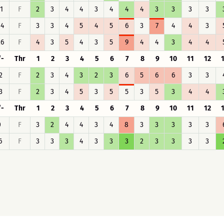
11
F
2
3
4
4
3
4
4
4
3
3
3
3
14
F
3
3
4
5
4
5
6
3
7
4
4
3
26
F
4
3
5
4
3
5
9
4
4
3
4
4
/-
Thr
1
2
3
4
5
6
7
8
9
10
11
12
2
F
2
3
4
3
2
3
6
5
6
6
3
3
3
F
2
3
4
5
3
5
5
3
5
3
4
4
/-
Thr
1
2
3
4
5
6
7
8
9
10
11
12
0
F
3
2
4
4
3
4
8
3
3
3
3
3
6
F
3
3
3
4
3
3
3
2
3
3
3
3