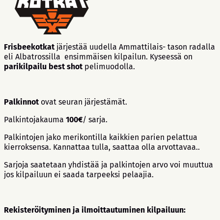
Frisbeekotkat
järjestää uudella Ammattilais- tason radalla
eli Albatrossilla ensimmäisen kilpailun. Kyseessä on
parikilpailu
best shot
pelimuodolla.
Palkinnot
ovat seuran järjestämät.
Palkintojakauma
100€
/ sarja.
Palkintojen jako merikontilla kaikkien parien pelattua
kierroksensa. Kannattaa tulla, saattaa olla arvottavaa..
Sarjoja saatetaan yhdistää ja palkintojen arvo voi muuttua
jos kilpailuun ei saada tarpeeksi pelaajia.
Rekisteröityminen ja ilmoittautuminen kilpailuun: