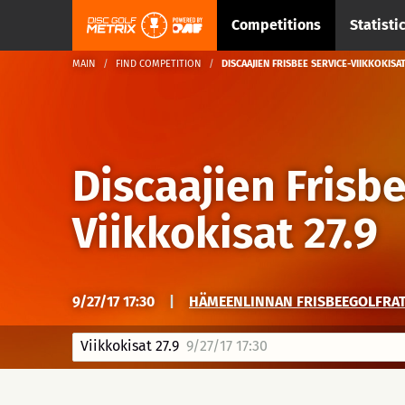
Competitions
Statisti
MAIN
FIND COMPETITION
DISCAAJIEN FRISBEE SERVICE-VIIKKOKISAT 
Discaajien Frisbe
Viikkokisat 27.9
9/27/17 17:30
|
HÄMEENLINNAN FRISBEEGOLFRATA
Viikkokisat 27.9
9/27/17 17:30