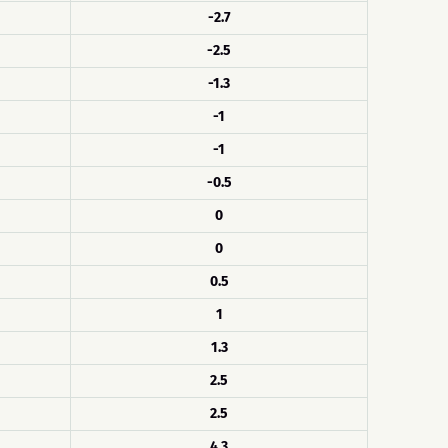
-2.7
-2.5
-1.3
-1
-1
-0.5
0
0
0.5
1
1.3
2.5
2.5
4.3