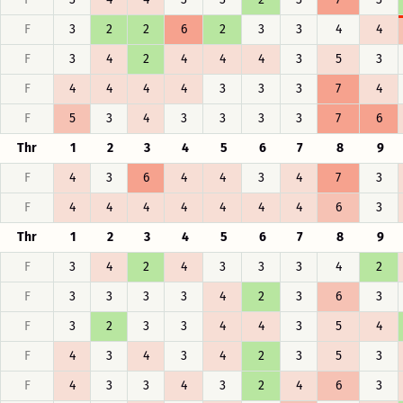
F
3
2
2
6
2
3
3
4
4
F
3
4
2
4
4
4
3
5
3
F
4
4
4
4
3
3
3
7
4
F
5
3
4
3
3
3
3
7
6
Thr
1
2
3
4
5
6
7
8
9
F
4
3
6
4
4
3
4
7
3
F
4
4
4
4
4
4
4
6
3
Thr
1
2
3
4
5
6
7
8
9
F
3
4
2
4
3
3
3
4
2
F
3
3
3
3
4
2
3
6
3
F
3
2
3
3
4
4
3
5
4
F
4
3
4
3
4
2
3
5
3
F
4
3
3
4
3
2
4
6
3