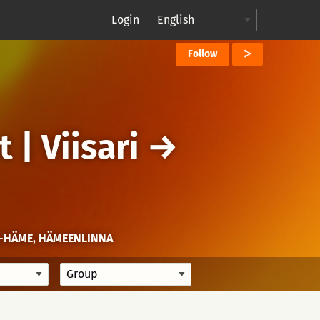
Login
Follow
 | Viisari
→
A-HÄME, HÄMEENLINNA