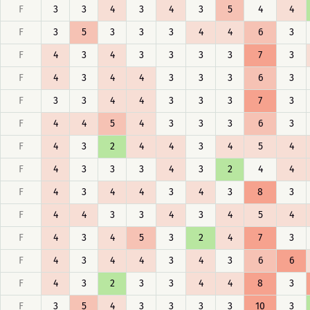
F
3
3
4
3
4
3
5
4
4
F
3
5
3
3
3
4
4
6
3
F
4
3
4
3
3
3
3
7
3
F
4
3
4
4
3
3
3
6
3
F
3
3
4
4
3
3
3
7
3
F
4
4
5
4
3
3
3
6
3
F
4
3
2
4
4
3
4
5
4
F
4
3
3
3
4
3
2
4
4
F
4
3
4
4
3
4
3
8
3
F
4
4
3
3
4
3
4
5
4
F
4
3
4
5
3
2
4
7
3
F
4
3
4
4
3
4
3
6
6
F
4
3
2
3
3
4
4
8
3
F
3
5
4
3
3
3
3
10
3