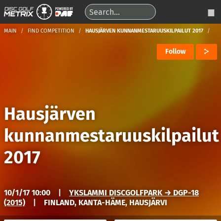
MAIN
FIND COMPETITION
HAUSJÄRVEN KUNNANMESTARUUSKILPAILUT 2017
Follow
Hausjärven
kunnanmestaruuskilpailut
2017
10/1/17 10:00
|
YKSLAMMI DISCGOLFPARK → DGP-18
(2015)
|
FINLAND, KANTA-HÄME, HAUSJÄRVI