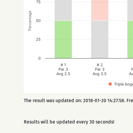
75
Percentage
50
25
0
# 1
# 2
Par 3
Par 3
Avg 2.5
Avg 3.5
A
Triple bog
The result was updated on: 2018-01-20 14:27:58. Fr
Results will be updated every 30 seconds!