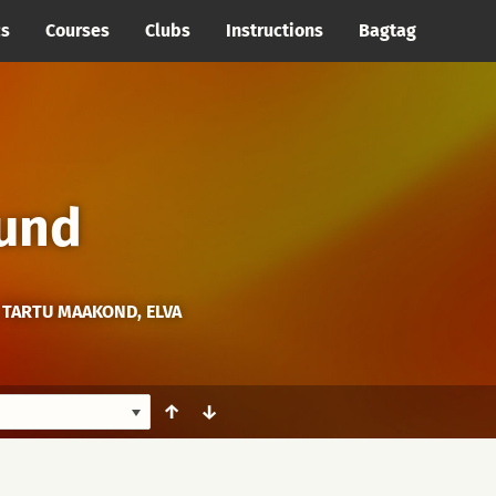
cs
Courses
Clubs
Instructions
Bagtag
ound
 TARTU MAAKOND, ELVA
↑
↓