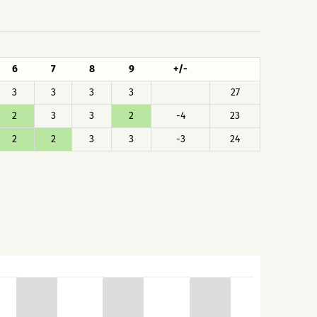
6
7
8
9
+/-
3
3
3
3
27
2
3
3
2
-4
23
2
2
3
3
-3
24