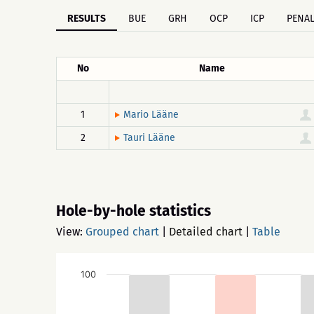
RESULTS
BUE
GRH
OCP
ICP
PENAL
No
Name
1
Mario Lääne
2
Tauri Lääne
Hole-by-hole statistics
View:
Grouped chart
|
Detailed chart
|
Table
100