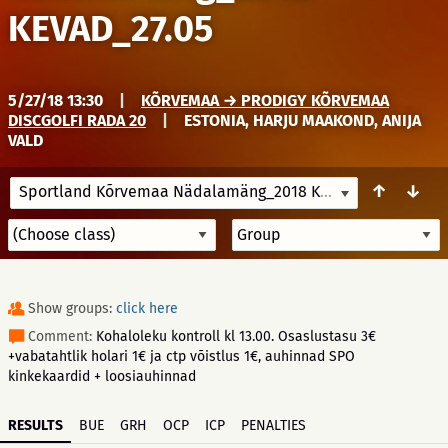
KEVAD_27.05
5/27/18 13:30
|
KÕRVEMAA → PRODIGY KÕRVEMAA
DISCGOLFI RADA 20
|
ESTONIA, HARJU MAAKOND, ANIJA
VALD
↑
↓
Sportland Kõrvemaa Nädalamäng_2018 KEVAD_27.05
5/27/1
Show groups:
click here
Comment:
Kohaloleku kontroll kl 13.00. Osaslustasu 3€
+vabatahtlik holari 1€ ja ctp võistlus 1€, auhinnad SPO
kinkekaardid + loosiauhinnad
RESULTS
BUE
GRH
OCP
ICP
PENALTIES