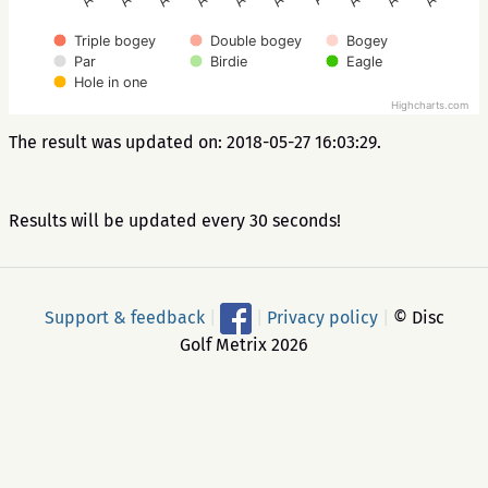
Triple bogey
Double bogey
Bogey
Par
Birdie
Eagle
Hole in one
Highcharts.com
The result was updated on: 2018-05-27 16:03:29.
Results will be updated every 30 seconds!
Support & feedback
|
|
Privacy policy
|
© Disc
Golf Metrix 2026