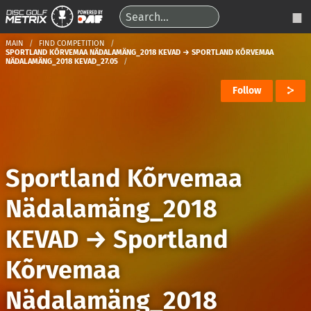
MAIN
FIND COMPETITION
SPORTLAND KÕRVEMAA NÄDALAMÄNG_2018 KEVAD → SPORTLAND KÕRVEMAA
NÄDALAMÄNG_2018 KEVAD_27.05
Follow
Sportland Kõrvemaa
Nädalamäng_2018
KEVAD
→
Sportland
Kõrvemaa
Nädalamäng_2018