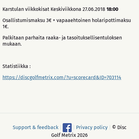
Karstulan viikkokisat Keskiviikkona 27.06.2018
18:00
Osallistumismaksu 3€ + vapaaehtoinen holaripottimaksu
1€.
Palkitaan parhaita raaka- ja tasoituksellisentuloksen
mukaan.
Statistiikka :
https://discgolfmetrix.com/?u=scorecard&ID=703114
Support & feedback
|
|
Privacy policy
|
© Disc
Golf Metrix 2026