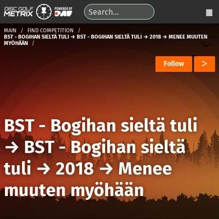
MAIN
FIND COMPETITION
BST - BOGIHAN SIELTÄ TULI → BST - BOGIHAN SIELTÄ TULI → 2018 → MENEE MUUTEN
MYÖHÄÄN
Follow
BST - Bogihan sieltä tuli
→
BST - Bogihan sieltä
tuli
→
2018
→
Menee
muuten myöhään