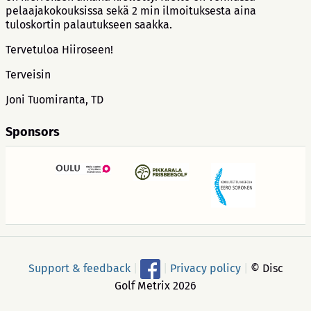
pelaajakokouksissa sekä 2 min ilmoituksesta aina
tuloskortin palautukseen saakka.
Tervetuloa Hiiroseen!
Terveisin
Joni Tuomiranta, TD
Sponsors
Support & feedback
|
|
Privacy policy
|
© Disc
Golf Metrix 2026