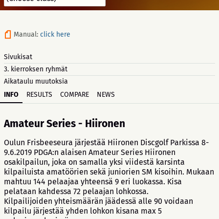
Manual:
click here
Sivukisat
3. kierroksen ryhmät
Aikataulu muutoksia
INFO
RESULTS
COMPARE
NEWS
Amateur Series - Hiironen
Oulun Frisbeeseura järjestää Hiironen Discgolf Parkissa 8-
9.6.2019 PDGA:n alaisen Amateur Series Hiironen
osakilpailun, joka on samalla yksi viidestä karsinta
kilpailuista amatöörien sekä juniorien SM kisoihin. Mukaan
mahtuu 144 pelaajaa yhteensä 9 eri luokassa. Kisa
pelataan kahdessa 72 pelaajan lohkossa.
Kilpailijoiden yhteismäärän jäädessä alle 90 voidaan
kilpailu järjestää yhden lohkon kisana max 5