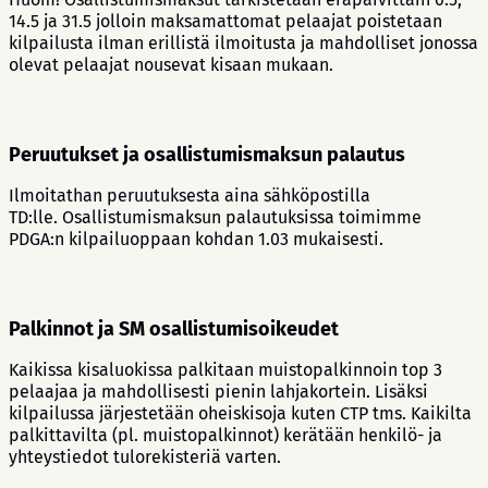
14.5 ja 31.5 jolloin maksamattomat pelaajat poistetaan
kilpailusta ilman erillistä ilmoitusta ja mahdolliset jonossa
olevat pelaajat nousevat kisaan mukaan.
Peruutukset ja osallistumismaksun palautus
Ilmoitathan peruutuksesta aina sähköpostilla
TD:lle. Osallistumismaksun palautuksissa toimimme
PDGA:n kilpailuoppaan kohdan 1.03 mukaisesti.
Palkinnot ja SM osallistumisoikeudet
Kaikissa kisaluokissa palkitaan muistopalkinnoin top 3
pelaajaa ja mahdollisesti pienin lahjakortein. Lisäksi
kilpailussa järjestetään oheiskisoja kuten CTP tms. Kaikilta
palkittavilta (pl. muistopalkinnot) kerätään henkilö- ja
yhteystiedot tulorekisteriä varten.