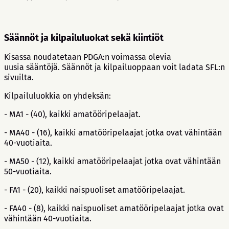
Säännöt ja kilpailuluokat sekä kiintiöt
Kisassa noudatetaan PDGA:n voimassa olevia
uusia sääntöjä. Säännöt ja kilpailuoppaan voit ladata SFL:n
sivuilta.
Kilpailuluokkia on yhdeksän:
- MA1 - (40), kaikki amatööripelaajat.
- MA40 - (16), kaikki amatööripelaajat jotka ovat vähintään
40-vuotiaita.
- MA50 - (12), kaikki amatööripelaajat jotka ovat vähintään
50-vuotiaita.
- FA1 - (20), kaikki naispuoliset amatööripelaajat.
- FA40 - (8), kaikki naispuoliset amatööripelaajat jotka ovat
vähintään 40-vuotiaita.