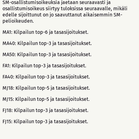
SM-osallistumisoikeuksia jaetaan seuraavasti ja
osallistumisoikeus siirtyy tuloksissa seuraavalle, mikäli
edelle sijoittunut on jo saavuttanut aikaisemmin SM-
pelioikeuden.
MA1: Kilpailun top-6 ja tasasijoitukset.
MA40: Kilpailun top-3 ja tasasijoitukset.
MA50: Kilpailun top-3 ja tasasijoitukset.
FA1: Kilpailun top-3 ja tasasijoitukset.
FA40: Kilpailun top-3 ja tasasijoitukset.
MJ18: Kilpailun top-5 ja tasasijoitukset.
MJ15: Kilpailun top-5 ja tasasijoitukset.
FJ18: Kilpailun top-3 ja tasasijoitukset.
FJ15: Kilpailun top-3 ja tasasijoitukset.