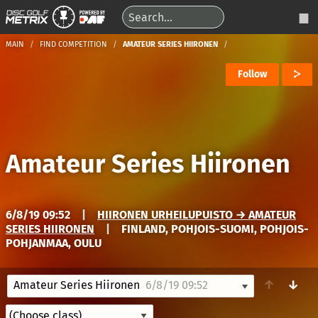
MAIN
FIND COMPETITION
AMATEUR SERIES HIIRONEN
Follow
Amateur Series Hiironen
6/8/19 09:52
|
HIIRONEN URHEILUPUISTO → AMATEUR
SERIES HIIRONEN
|
FINLAND, POHJOIS-SUOMI, POHJOIS-
POHJANMAA, OULU
↑
↓
Amateur Series Hiironen
6/8/19 09:52