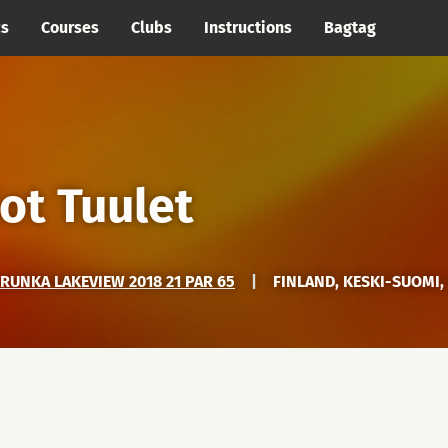
cs
Courses
Clubs
Instructions
Bagtag
ot Tuulet
UNKA LAKEVIEW 2018 21 PAR 65
|
FINLAND, KESKI-SUOMI,