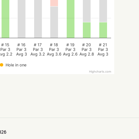
# 15
# 16
# 17
# 18
# 19
# 20
# 21
Par 3
Par 3
Par 3
Par 3
Par 3
Par 3
Par 3
Avg 2.2
Avg 3
Avg 3.2
Avg 3.6
Avg 2.6
Avg 2.8
Avg 3
Hole in one
Highcharts.com
026