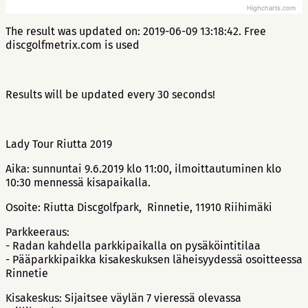
Highcharts.com
The result was updated on: 2019-06-09 13:18:42. Free
discgolfmetrix.com is used
Results will be updated every 30 seconds!
Lady Tour Riutta 2019
Aika: sunnuntai 9.6.2019 klo 11:00, ilmoittautuminen klo
10:30 mennessä kisapaikalla.
Osoite: Riutta Discgolfpark, Rinnetie, 11910 Riihimäki
Parkkeeraus:
- Radan kahdella parkkipaikalla on pysäköintitilaa
- Pääparkkipaikka kisakeskuksen läheisyydessä osoitteessa
Rinnetie
Kisakeskus: Sijaitsee väylän 7 vieressä olevassa