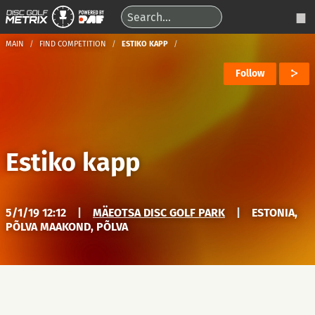
MAIN
FIND COMPETITION
ESTIKO KAPP
Follow
Estiko kapp
5/1/19 12:12
|
MÄEOTSA DISC GOLF PARK
|
ESTONIA,
PÕLVA MAAKOND, PÕLVA