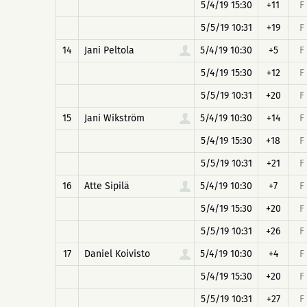
5/4/19 15:30
+11
F
5/5/19 10:31
+19
F
14
Jani Peltola
5/4/19 10:30
+5
F
5/4/19 15:30
+12
F
5/5/19 10:31
+20
F
15
Jani Wikström
5/4/19 10:30
+14
F
5/4/19 15:30
+18
F
5/5/19 10:31
+21
F
16
Atte Sipilä
5/4/19 10:30
+7
F
5/4/19 15:30
+20
F
5/5/19 10:31
+26
F
17
Daniel Koivisto
5/4/19 10:30
+4
F
5/4/19 15:30
+20
F
5/5/19 10:31
+27
F