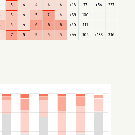
3
5
4
4
4
4
+16
77
+54
237
4
5
4
5
7
4
+39
100
5
5
4
6
6
6
+50
111
4
7
5
5
5
5
+44
105
+133
316