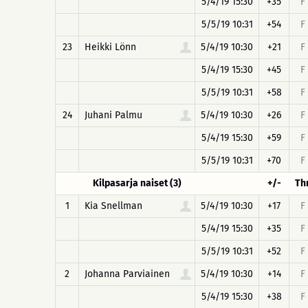
5/4/19 15:30
+35
F
5/5/19 10:31
+54
F
23
Heikki Lönn
5/4/19 10:30
+21
F
5/4/19 15:30
+45
F
5/5/19 10:31
+58
F
24
Juhani Palmu
5/4/19 10:30
+26
F
5/4/19 15:30
+59
F
5/5/19 10:31
+70
F
Kilpasarja naiset (3)
+/-
Th
1
Kia Snellman
5/4/19 10:30
+17
F
5/4/19 15:30
+35
F
5/5/19 10:31
+52
F
2
Johanna Parviainen
5/4/19 10:30
+14
F
5/4/19 15:30
+38
F