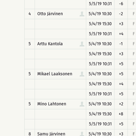
5/5/19 10:31
-6
F
4
Otto Järvinen
5/4/19 10:30
-2
F
5/4/19 15:30
+3
F
5/5/19 10:31
+4
F
5
Arttu Kantola
5/4/19 10:30
-1
F
5/4/19 15:30
+3
F
5/5/19 10:31
+5
F
5
Mikael Laaksonen
5/4/19 10:30
+5
F
5/4/19 15:30
+4
F
5/5/19 10:31
+5
F
5
Mino Lahtonen
5/4/19 10:30
+2
F
5/4/19 15:30
+8
F
5/5/19 10:31
+5
F
8
Samu Järvinen
5/4/19 10:30
+3
F