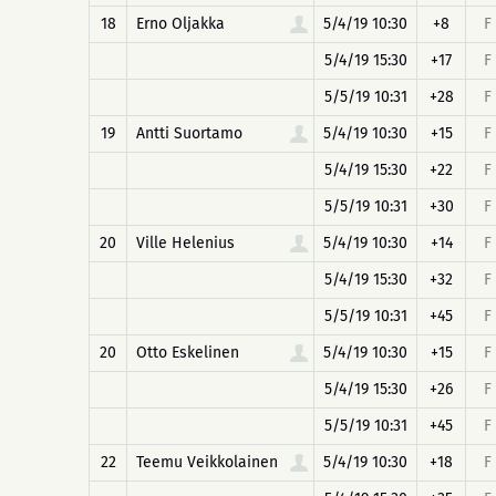
18
Erno Oljakka
5/4/19 10:30
+8
F
5/4/19 15:30
+17
F
5/5/19 10:31
+28
F
19
Antti Suortamo
5/4/19 10:30
+15
F
5/4/19 15:30
+22
F
5/5/19 10:31
+30
F
20
Ville Helenius
5/4/19 10:30
+14
F
5/4/19 15:30
+32
F
5/5/19 10:31
+45
F
20
Otto Eskelinen
5/4/19 10:30
+15
F
5/4/19 15:30
+26
F
5/5/19 10:31
+45
F
22
Teemu Veikkolainen
5/4/19 10:30
+18
F