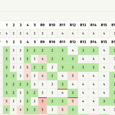
1
2
3
4
5
R9
R10
R11
R12
R13
R14
R15
R
r
4
3
3
4
3
3
3
4
4
4
4
4
r
1
2
3
4
5
R9
R10
R11
R12
R13
R14
R15
R
3
3
3
3
2
2
2
3
4
3
3
4
3
3
3
3
3
4
2
3
3
4
4
4
3
3
3
5
2
2
3
3
3
3
3
4
3
2
3
5
3
4
2
4
5
4
4
4
3
2
2
3
3
3
3
3
4
4
4
4
3
2
3
3
2
3
3
4
3
4
4
4
5
3
3
3
3
5
2
3
5
4
4
3
3
3
4
3
2
5
3
5
3
4
4
4