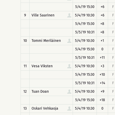
5/4/19 15:30
+6
F
9
Ville Saarinen
5/4/19 10:30
+6
F
5/4/19 15:30
+8
F
5/5/19 10:31
+8
F
10
Tommi Meriläinen
5/4/19 10:30
+1
F
5/4/19 15:30
0
F
5/5/19 10:31
+11
F
11
Vesa Viksten
5/4/19 10:30
+3
F
5/4/19 15:30
+10
F
5/5/19 10:31
+14
F
12
Tuan Doan
5/4/19 10:30
+9
F
5/4/19 15:30
+18
F
13
Oskari Vehkaoja
5/4/19 10:30
0
F