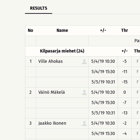
RESULTS
No
Name
+/-
Thr
Pa
Kilpasarja miehet (24)
+/-
Th
1
Ville Ahokas
5/4/19 10:30
-5
F
5/4/19 15:30
-11
F
5/5/19 10:31
-15
F
2
Väinö Mäkelä
5/4/19 10:30
0
F
5/4/19 15:30
-7
F
5/5/19 10:31
-13
F
3
Jaakko Ikonen
5/4/19 10:30
-2
F
5/4/19 15:30
-4
F