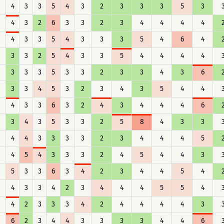
4
3
3
5
4
3
2
3
3
3
5
3
4
3
2
6
3
3
2
3
4
4
4
4
4
3
3
5
4
3
3
3
5
4
6
4
3
3
2
5
4
3
3
5
4
4
4
4
3
3
3
5
3
3
2
3
3
4
3
6
3
3
4
5
3
2
3
4
3
5
4
4
4
3
3
6
3
2
4
3
4
4
4
6
3
4
3
5
3
3
2
5
8
4
3
3
4
4
3
3
3
3
2
3
4
4
4
5
4
5
4
3
3
3
2
4
5
4
4
3
5
3
3
6
3
4
2
3
4
4
5
4
4
3
3
4
2
3
4
4
4
5
5
4
4
2
3
3
3
4
2
4
4
4
4
3
6
2
3
4
4
3
3
3
3
4
4
6