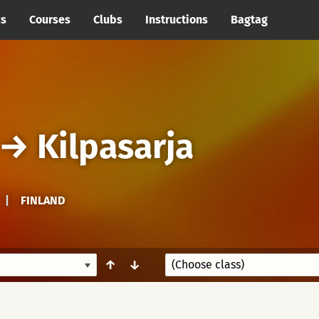
cs
Courses
Clubs
Instructions
Bagtag
→
Kilpasarja
|
FINLAND
↑
↓