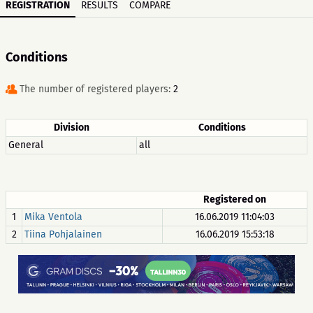
REGISTRATION
RESULTS
COMPARE
Conditions
The number of registered players:
2
Division
Conditions
General
all
Registered on
1
Mika Ventola
16.06.2019 11:04:03
2
Tiina Pohjalainen
16.06.2019 15:53:18