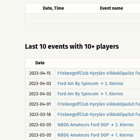
Date, Time
Event name
Last 10 events with 10+ players
Date
2023-04-15
FrisbeegolfClub Hyrylän viikkokilpailut F
2023-04-02
Ford Am By Spincom → 2. Kierros
2023-04-02
Ford Am By Spincom → 1. Kierros
2023-04-01
FrisbeegolfClub Hyrylän viikkokilpailut F
2023-03-18
FrisbeegolfClub Hyrylän viikkokilpailut F
2023-03-05
NBDG Amateurs Ford DGP → 2. Kierros
2023-03-05
NBDG Amateurs Ford DGP → 1. Kierros