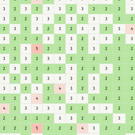
3
2
3
2
3
3
2
3
2
2
2
3
3
2
2
3
3
2
3
2
3
3
2
2
2
3
2
3
2
3
2
3
3
2
3
4
3
2
2
2
3
2
3
2
3
3
2
3
2
2
3
5
2
2
3
2
3
2
2
2
3
2
3
2
3
3
2
2
2
2
2
2
2
3
2
2
2
2
3
2
2
3
2
2
3
2
3
2
3
3
3
2
3
2
2
2
3
3
2
3
2
4
3
2
3
2
2
2
2
2
3
4
2
2
3
3
2
2
2
2
4
2
3
3
3
3
2
2
3
3
2
2
2
2
2
2
2
3
3
2
2
2
3
2
2
2
2
5
2
2
2
4
3
2
2
2