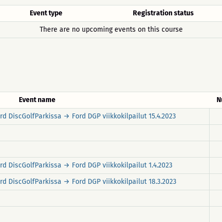
Event type
Registration status
There are no upcoming events on this course
Event name
N
ord DiscGolfParkissa → Ford DGP viikkokilpailut 15.4.2023
ord DiscGolfParkissa → Ford DGP viikkokilpailut 1.4.2023
ord DiscGolfParkissa → Ford DGP viikkokilpailut 18.3.2023