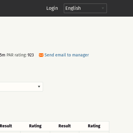
Login
15m
PAR rating:
923
Send email to manager
Result
Rating
Result
Rating