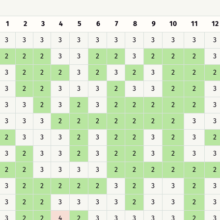
1
2
3
4
5
6
7
8
9
10
11
12
3
3
3
3
3
3
3
3
3
3
3
3
2
2
2
3
3
2
2
3
2
2
2
3
3
2
2
2
3
2
3
2
3
2
2
2
3
2
2
3
3
3
2
3
3
2
2
3
3
3
2
3
2
3
2
2
2
2
2
3
3
3
3
2
2
2
2
2
2
2
3
3
2
3
3
3
2
3
2
2
3
2
3
2
3
2
3
3
2
3
2
2
3
2
3
3
2
2
3
3
3
3
2
2
2
2
2
2
3
2
2
2
2
2
3
2
3
3
2
3
3
2
2
3
3
3
3
2
3
3
2
3
3
2
2
4
2
3
3
3
3
3
2
3