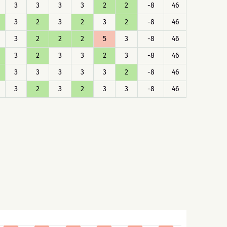
3
3
3
3
2
2
-8
46
3
2
3
2
3
2
-8
46
3
2
2
2
5
3
-8
46
3
2
3
3
2
3
-8
46
3
3
3
3
3
2
-8
46
3
2
3
2
3
3
-8
46