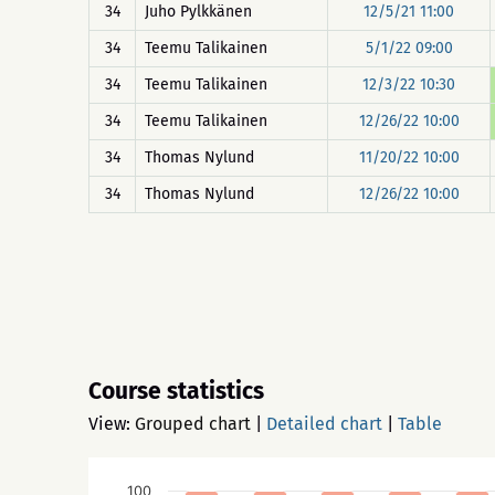
34
Juho Pylkkänen
12/5/21 11:00
34
Teemu Talikainen
5/1/22 09:00
34
Teemu Talikainen
12/3/22 10:30
34
Teemu Talikainen
12/26/22 10:00
34
Thomas Nylund
11/20/22 10:00
34
Thomas Nylund
12/26/22 10:00
Course statistics
View:
Grouped chart
|
Detailed chart
|
Table
100