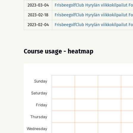
2023-03-04
FrisbeegolfClub Hyrylän viikkokilpailut F
2023-02-18
FrisbeegolfClub Hyrylän viikkokilpailut F
2023-02-04
FrisbeegolfClub Hyrylän viikkokilpailut F
Course usage - heatmap
Sunday
Saturday
Friday
Thursday
Wednesday