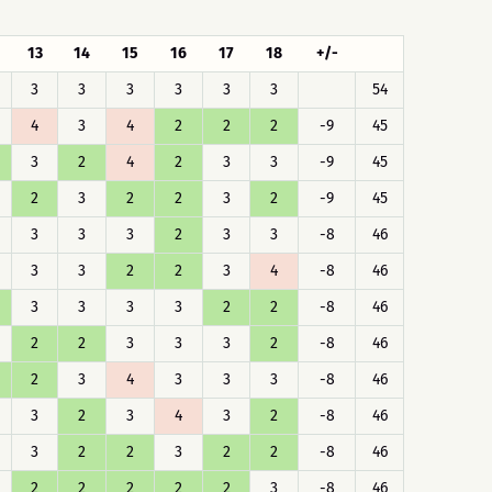
13
14
15
16
17
18
+/-
3
3
3
3
3
3
54
4
3
4
2
2
2
-9
45
3
2
4
2
3
3
-9
45
2
3
2
2
3
2
-9
45
3
3
3
2
3
3
-8
46
3
3
2
2
3
4
-8
46
3
3
3
3
2
2
-8
46
2
2
3
3
3
2
-8
46
2
3
4
3
3
3
-8
46
3
2
3
4
3
2
-8
46
3
2
2
3
2
2
-8
46
2
2
2
2
2
3
-8
46