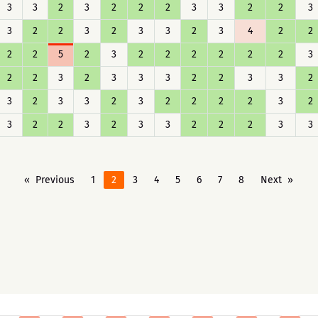
3
3
2
3
2
2
2
3
3
2
2
3
3
2
2
3
2
3
3
2
3
4
2
2
2
2
5
2
3
2
2
2
2
2
2
3
2
2
3
2
3
3
3
2
2
3
3
2
3
2
3
3
2
3
2
2
2
2
3
2
3
2
2
3
2
3
3
2
2
2
3
3
Previous
1
2
3
4
5
6
7
8
Next