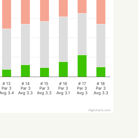
# 13
# 14
# 15
# 16
# 17
# 18
Par 3
Par 3
Par 3
Par 3
Par 3
Par 3
Avg 3.4
Avg 3.3
Avg 3.3
Avg 3.1
Avg 3
Avg 3.3
Highcharts.com