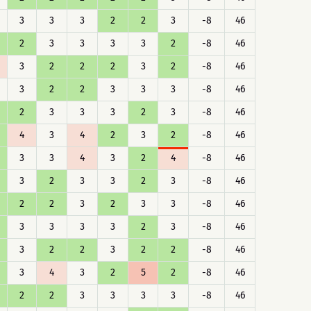
3
3
3
2
2
3
-8
46
2
3
3
3
3
2
-8
46
3
2
2
2
3
2
-8
46
3
2
2
3
3
3
-8
46
2
3
3
3
2
3
-8
46
4
3
4
2
3
2
-8
46
3
3
4
3
2
4
-8
46
3
2
3
3
2
3
-8
46
2
2
3
2
3
3
-8
46
3
3
3
3
2
3
-8
46
3
2
2
3
2
2
-8
46
3
4
3
2
5
2
-8
46
2
2
3
3
3
3
-8
46