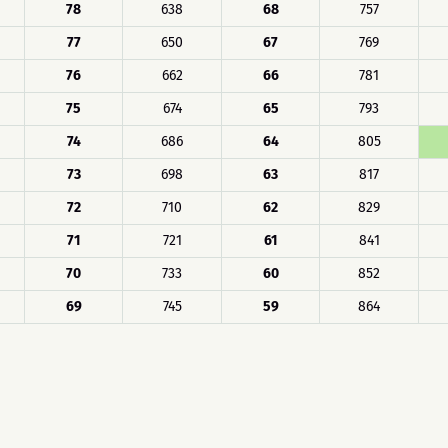
78
638
68
757
77
650
67
769
76
662
66
781
75
674
65
793
74
686
64
805
73
698
63
817
72
710
62
829
71
721
61
841
70
733
60
852
69
745
59
864