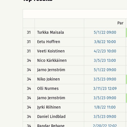
Par
31
Turkka Maisala
5/1/22 09:00
31
Eetu Hoffren
3/6/22 10:00
31
Veeti Koistinen
4/2/23 10:00
34
Nico Kärkkäinen
3/5/23 13:00
34
Jarno Jernström
5/1/22 09:00
34
Niko Jokinen
3/5/23 09:00
34
Olli Nurmes
3/11/23 12:09
34
Jarno Jernström
3/5/23 09:00
34
Jyrki Riihinen
1/8/22 11:00
34
Daniel Lindblad
3/5/23 09:00
34
Randar Rebane
2/20/22 12:02