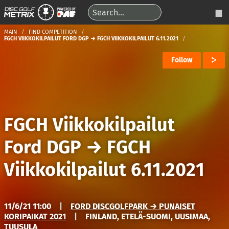
MAIN
FIND COMPETITION
FGCH VIIKKOKILPAILUT FORD DGP → FGCH VIIKKOKILPAILUT 6.11.2021
Follow
FGCH Viikkokilpailut
Ford DGP
→
FGCH
Viikkokilpailut 6.11.2021
11/6/21 11:00
|
FORD DISCGOLFPARK → PUNAISET
KORIPAIKAT 2021
|
FINLAND, ETELÄ-SUOMI, UUSIMAA,
TUUSULA