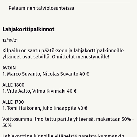
Pelaaminen talviolosuhteissa
Lahjakorttipalkinnot
12/19/21
Kilpailu on saatu päätökseen ja lahjakorttipalkinnoille
yltäneet ovat selvillä. Onnittelut menestyneille!
AVOIN
1. Marco Suvanto, Nicolas Suvanto 40 €
ALLE 1800
1. Ville Aalto, Vilma Kivimäki 40 €
ALLE 1700
1. Tomi Haikonen, Juho Knaappila 40 €
Voittosumma ilmoitettu parille yhteensä, maksetaan 50% -
50%
Lahjakorttipalkinnoille yltäneistä pareista kummankin