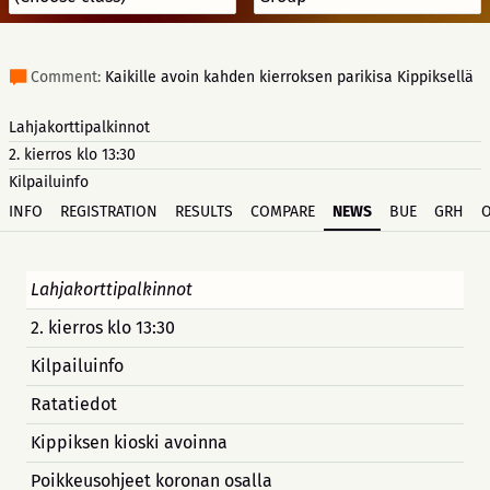
Comment:
Kaikille avoin kahden kierroksen parikisa Kippiksellä
Lahjakorttipalkinnot
2. kierros klo 13:30
Kilpailuinfo
INFO
REGISTRATION
RESULTS
COMPARE
NEWS
BUE
GRH
Lahjakorttipalkinnot
2. kierros klo 13:30
Kilpailuinfo
Ratatiedot
Kippiksen kioski avoinna
Poikkeusohjeet koronan osalla