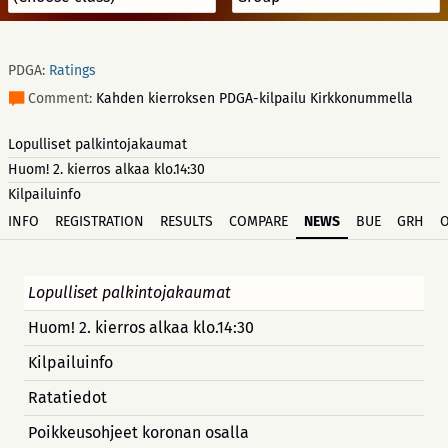
PDGA:
Ratings
Comment:
Kahden kierroksen PDGA-kilpailu Kirkkonummella
Lopulliset palkintojakaumat
Huom! 2. kierros alkaa klo.14:30
Kilpailuinfo
INFO
REGISTRATION
RESULTS
COMPARE
NEWS
BUE
GRH
Lopulliset palkintojakaumat
Huom! 2. kierros alkaa klo.14:30
Kilpailuinfo
Ratatiedot
Poikkeusohjeet koronan osalla