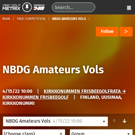
MAIN
FIND COMPETITION
NBDG AMATEURS VOLS
Follow
NBDG Amateurs Vols
4/15/22 10:00
|
KIRKKONUMMEN FRISBEEGOLFRATA →
KIRKKONUMMEN FRISBEEGOLF
|
FINLAND, UUSIMAA,
KIRKKONUMMI
↑
↓
NBDG Amateurs Vols
4/15/22 10:00