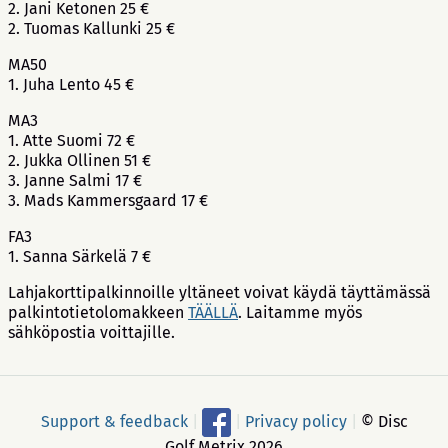
2. Jani Ketonen 25 €
2. Tuomas Kallunki 25 €
MA50
1. Juha Lento 45 €
MA3
1. Atte Suomi 72 €
2. Jukka Ollinen 51 €
3. Janne Salmi 17 €
3. Mads Kammersgaard 17 €
FA3
1. Sanna Särkelä 7 €
Lahjakorttipalkinnoille yltäneet voivat käydä täyttämässä
palkintotietolomakkeen
TÄÄLLÄ
. Laitamme myös
sähköpostia voittajille.
Support & feedback
|
|
Privacy policy
|
© Disc
Golf Metrix 2026