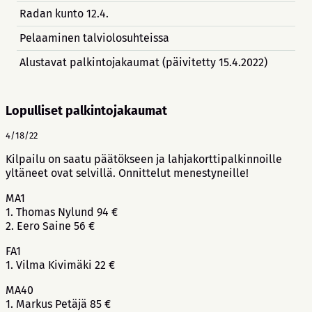
Radan kunto 12.4.
Pelaaminen talviolosuhteissa
Alustavat palkintojakaumat (päivitetty 15.4.2022)
Lopulliset palkintojakaumat
4/18/22
Kilpailu on saatu päätökseen ja lahjakorttipalkinnoille
yltäneet ovat selvillä. Onnittelut menestyneille!
MA1
1. Thomas Nylund 94 €
2. Eero Saine 56 €
FA1
1. Vilma Kivimäki 22 €
MA40
1. Markus Petäjä 85 €