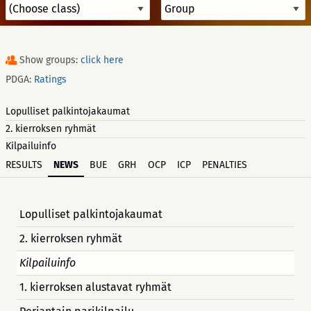
Show groups:
click here
PDGA:
Ratings
Lopulliset palkintojakaumat
2. kierroksen ryhmät
Kilpailuinfo
RESULTS
NEWS
BUE
GRH
OCP
ICP
PENALTIES
Lopulliset palkintojakaumat
2. kierroksen ryhmät
Kilpailuinfo
1. kierroksen alustavat ryhmät