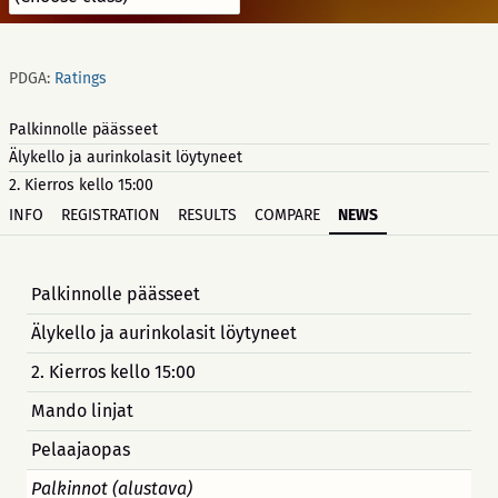
PDGA:
Ratings
Palkinnolle päässeet
Älykello ja aurinkolasit löytyneet
2. Kierros kello 15:00
INFO
REGISTRATION
RESULTS
COMPARE
NEWS
Palkinnolle päässeet
Älykello ja aurinkolasit löytyneet
2. Kierros kello 15:00
Mando linjat
Pelaajaopas
Palkinnot (alustava)