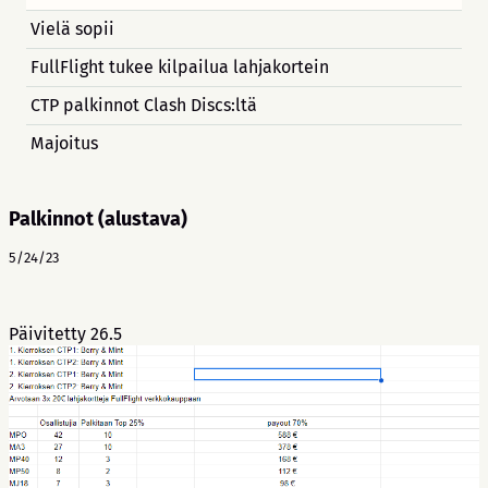
Vielä sopii
FullFlight tukee kilpailua lahjakortein
CTP palkinnot Clash Discs:ltä
Majoitus
Palkinnot (alustava)
5/24/23
Päivitetty 26.5