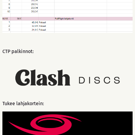
CTP palkinnot:
Tukee lahjakortein: