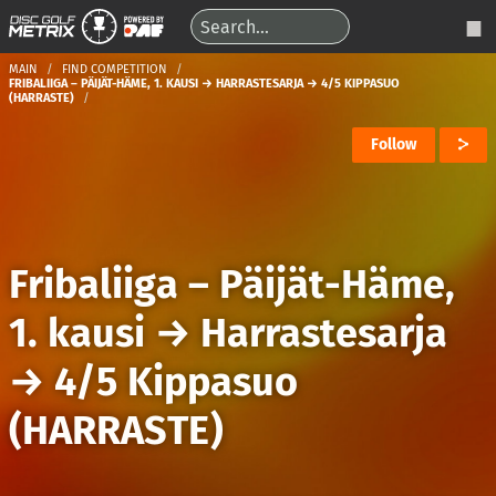
MAIN
FIND COMPETITION
FRIBALIIGA – PÄIJÄT-HÄME, 1. KAUSI → HARRASTESARJA → 4/5 KIPPASUO
(HARRASTE)
Follow
Fribaliiga – Päijät-Häme,
1. kausi
→
Harrastesarja
→
4/5 Kippasuo
(HARRASTE)