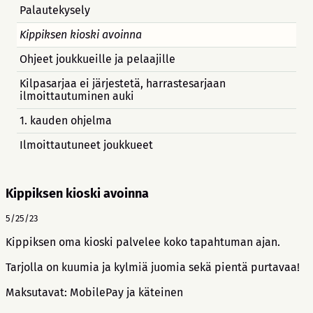
Palautekysely
Kippiksen kioski avoinna
Ohjeet joukkueille ja pelaajille
Kilpasarjaa ei järjestetä, harrastesarjaan
ilmoittautuminen auki
1. kauden ohjelma
Ilmoittautuneet joukkueet
Kippiksen kioski avoinna
5/25/23
Kippiksen oma kioski palvelee koko tapahtuman ajan.
Tarjolla on kuumia ja kylmiä juomia sekä pientä purtavaa!
Maksutavat: MobilePay ja käteinen