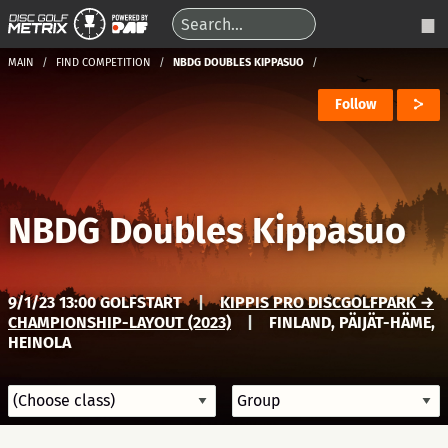
MAIN
FIND COMPETITION
NBDG DOUBLES KIPPASUO
Follow
NBDG Doubles Kippasuo
9/1/23 13:00 GOLFSTART
|
KIPPIS PRO DISCGOLFPARK →
CHAMPIONSHIP-LAYOUT (2023)
|
FINLAND, PÄIJÄT-HÄME,
HEINOLA