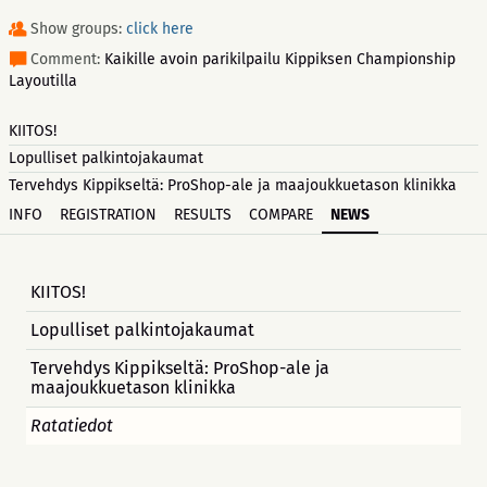
Show groups:
click here
Comment:
Kaikille avoin parikilpailu Kippiksen Championship
Layoutilla
KIITOS!
Lopulliset palkintojakaumat
Tervehdys Kippikseltä: ProShop-ale ja maajoukkuetason klinikka
INFO
REGISTRATION
RESULTS
COMPARE
NEWS
KIITOS!
Lopulliset palkintojakaumat
Tervehdys Kippikseltä: ProShop-ale ja
maajoukkuetason klinikka
Ratatiedot