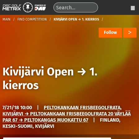
MAIN
FIND COMPETITION
KIVIJÄRVI OPEN → 1. KIERROS
Follow
Kivijärvi Open
→
1.
kierros
7/21/18 10:00
|
PELTOKANKAAN FRISBEEGOLFRATA,
KIVIJÄRVI → PELTOKANKAAN FRISBEEGOLFRATA 20 VÄYLÄÄ
PAR 67 → PELTOKANGAS MUOKATTU 67
|
FINLAND,
KESKI-SUOMI, KVIJÄRVI