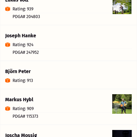
Rating: 939
PDGA# 204803
Joseph Hanke
Rating: 924
PDGA# 247952
Björn Peter
Rating: 913
Markus Hybl
Rating: 909
PDGA# 115373
Joscha Mossig