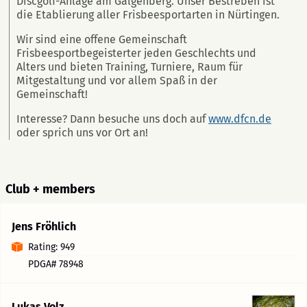
Discgolf-Anlage am Galgenberg. Unser Bestreben ist
die Etablierung aller Frisbeesportarten in Nürtingen.
Wir sind eine offene Gemeinschaft
Frisbeesportbegeisterter jeden Geschlechts und
Alters und bieten Training, Turniere, Raum für
Mitgestaltung und vor allem Spaß in der
Gemeinschaft!
Interesse? Dann besuche uns doch auf
www.dfcn.de
oder sprich uns vor Ort an!
Club + members
Jens Fröhlich
Rating: 949
PDGA# 78948
Lukas Volz