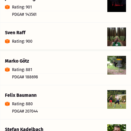
Rating: 901
PDGA# 143561
Sven Raff
Rating: 900
Marko Götz
Rating: 881
PDGA# 188698
Felix Baumann
Rating: 880
PDGA# 207044
Stefan Kadelbach