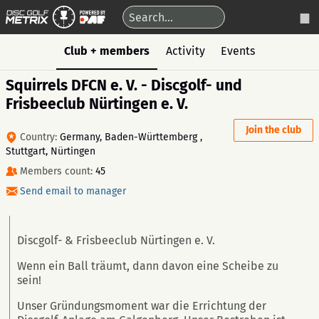
Club + members
Activity
Events
Squirrels DFCN e. V. - Discgolf- und
Frisbeeclub Nürtingen e. V.
Join the club
Country:
Germany, Baden-Württemberg ,
Stuttgart, Nürtingen
Members count:
45
Send email to manager
Discgolf- & Frisbeeclub Nürtingen e. V.
Wenn ein Ball träumt, dann davon eine Scheibe zu
sein!
Unser Gründungsmoment war die Errichtung der