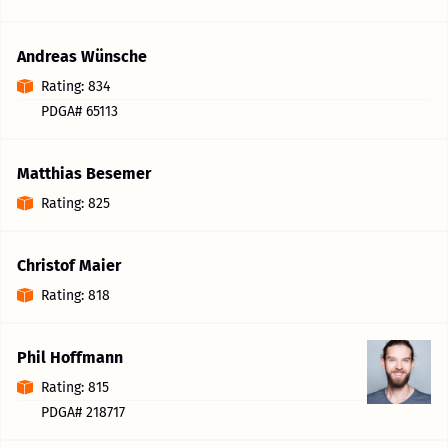
Andreas Wünsche
Rating: 834
PDGA# 65113
Matthias Besemer
Rating: 825
Christof Maier
Rating: 818
Phil Hoffmann
Rating: 815
PDGA# 218717