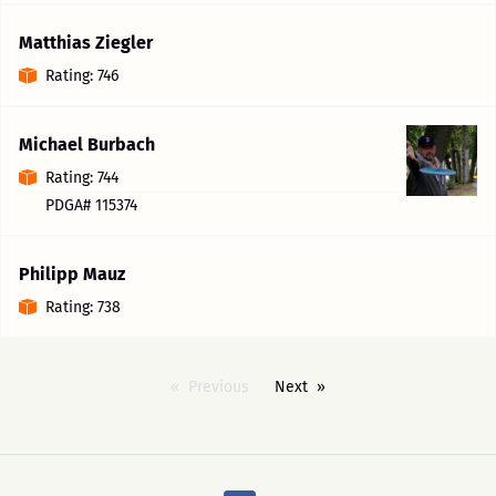
Matthias Ziegler
Rating: 746
Michael Burbach
Rating: 744
PDGA# 115374
Philipp Mauz
Rating: 738
Previous
Next