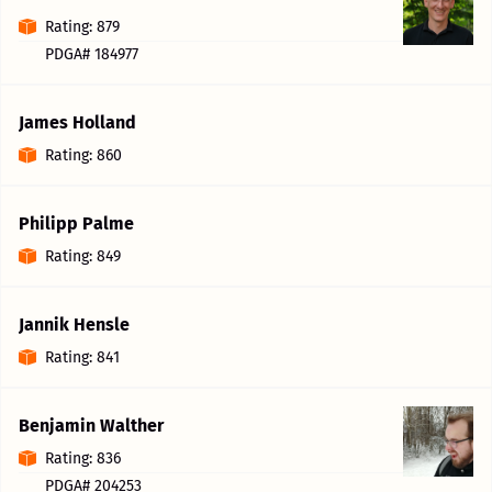
Rating: 879
PDGA# 184977
James Holland
Rating: 860
Philipp Palme
Rating: 849
Jannik Hensle
Rating: 841
Benjamin Walther
Rating: 836
PDGA# 204253