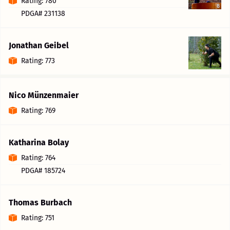
Rating: 780
PDGA# 231138
Jonathan Geibel
Rating: 773
Nico Münzenmaier
Rating: 769
Katharina Bolay
Rating: 764
PDGA# 185724
Thomas Burbach
Rating: 751