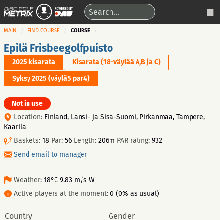
MAIN
FIND COURSE
COURSE
Epilä Frisbeegolfpuisto
2025 kisarata
Kisarata (18-väylää A,B ja C)
Syksy 2025 (väylä5 par4)
Not in use
Location:
Finland, Länsi- ja Sisä-Suomi, Pirkanmaa, Tampere,
Kaarila
Baskets:
18
Par:
56
Length:
206m
PAR rating:
932
Send email to manager
Weather:
18°C 9.83 m/s W
Active players at the moment:
0 (0% as usual)
Country
Gender