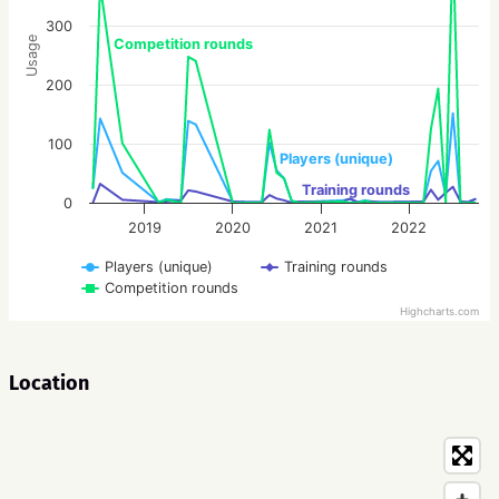
300
Usage
Competition rounds
200
100
Players (unique)
Training rounds
0
2019
2020
2021
2022
Players (unique)
Training rounds
Competition rounds
Highcharts.com
Location