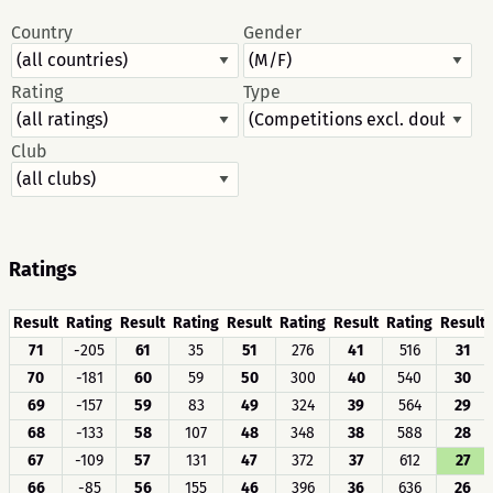
Country
Gender
Rating
Type
Club
Ratings
Result
Rating
Result
Rating
Result
Rating
Result
Rating
Result
71
-205
61
35
51
276
41
516
31
70
-181
60
59
50
300
40
540
30
69
-157
59
83
49
324
39
564
29
68
-133
58
107
48
348
38
588
28
67
-109
57
131
47
372
37
612
27
66
-85
56
155
46
396
36
636
26