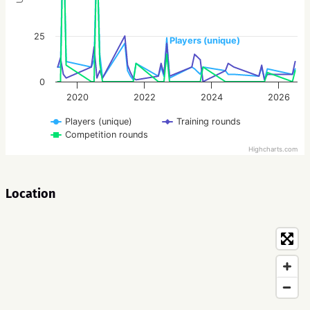
25
Players (unique)
0
2020
2022
2024
2026
Players (unique)
Training rounds
Competition rounds
Highcharts.com
Location