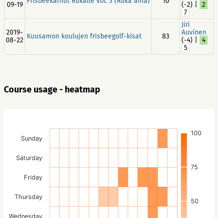
Frisbeekarhut Rukalle vol. 3 (Ruka ama)
10
09-19
(-2) |
2
7
Jiri
2019-
Auvinen
Kuusamon koulujen frisbeegolf-kisat
83
08-22
(-4) |
4
5
Course usage - heatmap
100
Sunday
Saturday
75
Friday
Thursday
50
Wednesday