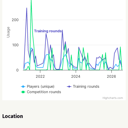
200
Usage
Training rounds
100
0
2022
2024
2026
Players (unique)
Training rounds
Competition rounds
Highcharts.com
Location