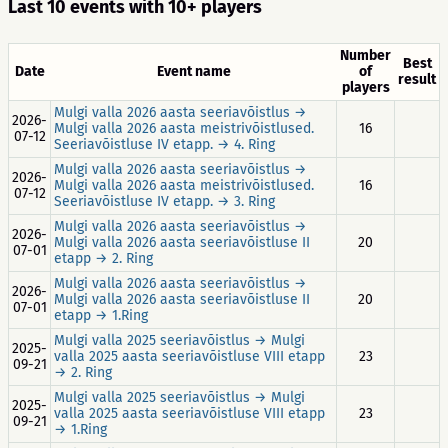
Last 10 events with 10+ players
Number
Best
Date
Event name
of
result
players
Mulgi valla 2026 aasta seeriavõistlus →
2026-
Mulgi valla 2026 aasta meistrivõistlused.
16
07-12
Seeriavõistluse IV etapp. → 4. Ring
Mulgi valla 2026 aasta seeriavõistlus →
2026-
Mulgi valla 2026 aasta meistrivõistlused.
16
07-12
Seeriavõistluse IV etapp. → 3. Ring
Mulgi valla 2026 aasta seeriavõistlus →
2026-
Mulgi valla 2026 aasta seeriavõistluse II
20
07-01
etapp → 2. Ring
Mulgi valla 2026 aasta seeriavõistlus →
2026-
Mulgi valla 2026 aasta seeriavõistluse II
20
07-01
etapp → 1.Ring
Mulgi valla 2025 seeriavõistlus → Mulgi
2025-
valla 2025 aasta seeriavõistluse VIII etapp
23
09-21
→ 2. Ring
Mulgi valla 2025 seeriavõistlus → Mulgi
2025-
valla 2025 aasta seeriavõistluse VIII etapp
23
09-21
→ 1.Ring