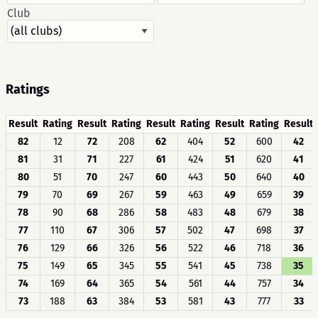
Club
Ratings
Result
Rating
Result
Rating
Result
Rating
Result
Rating
Result
82
12
72
208
62
404
52
600
42
81
31
71
227
61
424
51
620
41
80
51
70
247
60
443
50
640
40
79
70
69
267
59
463
49
659
39
78
90
68
286
58
483
48
679
38
77
110
67
306
57
502
47
698
37
76
129
66
326
56
522
46
718
36
75
149
65
345
55
541
45
738
35
74
169
64
365
54
561
44
757
34
73
188
63
384
53
581
43
777
33