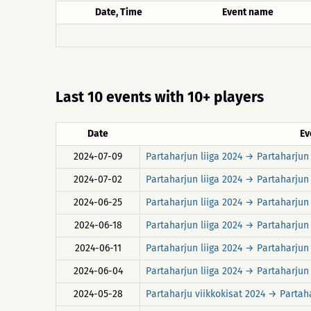
Date, Time
Event name
Last 10 events with 10+ players
Date
Ev
2024-07-09
Partaharjun liiga 2024 → Partaharjun l
2024-07-02
Partaharjun liiga 2024 → Partaharjun l
2024-06-25
Partaharjun liiga 2024 → Partaharjun l
2024-06-18
Partaharjun liiga 2024 → Partaharjun l
2024-06-11
Partaharjun liiga 2024 → Partaharjun l
2024-06-04
Partaharjun liiga 2024 → Partaharjun l
2024-05-28
Partaharju viikkokisat 2024 → Partaha