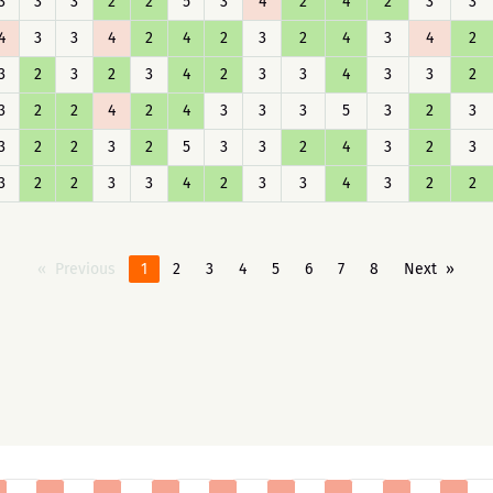
3
3
3
2
2
5
3
4
2
4
2
3
3
4
3
3
4
2
4
2
3
2
4
3
4
2
3
2
3
2
3
4
2
3
3
4
3
3
2
3
2
2
4
2
4
3
3
3
5
3
2
3
3
2
2
3
2
5
3
3
2
4
3
2
3
3
2
2
3
3
4
2
3
3
4
3
2
2
Previous
1
2
3
4
5
6
7
8
Next