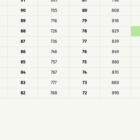
91
695
81
798
90
705
80
808
89
716
79
818
88
726
78
829
87
736
77
839
86
746
76
849
85
757
75
860
84
767
74
870
83
777
73
880
82
788
72
890