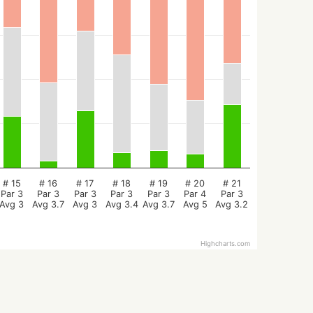
# 15
# 16
# 17
# 18
# 19
# 20
# 21
Par 3
Par 3
Par 3
Par 3
Par 3
Par 4
Par 3
Avg 3
Avg 3.7
Avg 3
Avg 3.4
Avg 3.7
Avg 5
Avg 3.2
Highcharts.com