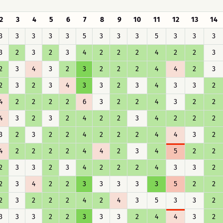
2
3
4
5
6
7
8
9
10
11
12
13
14
3
3
3
3
3
5
3
3
3
5
3
3
3
3
2
3
2
3
4
2
2
2
4
2
2
3
2
3
4
3
2
3
2
2
2
4
4
2
3
2
3
2
3
4
3
3
2
3
4
3
3
2
4
2
2
2
2
6
3
2
2
4
3
2
2
4
3
2
3
2
4
2
2
3
4
2
2
2
3
2
3
2
2
4
2
2
2
4
4
3
2
4
2
2
2
2
4
4
2
3
4
5
2
2
2
3
3
2
3
4
2
2
2
4
3
3
2
2
3
4
2
2
3
3
3
3
3
5
2
2
2
3
2
2
2
4
2
4
3
5
3
3
2
3
3
3
2
2
3
3
3
2
4
4
3
2