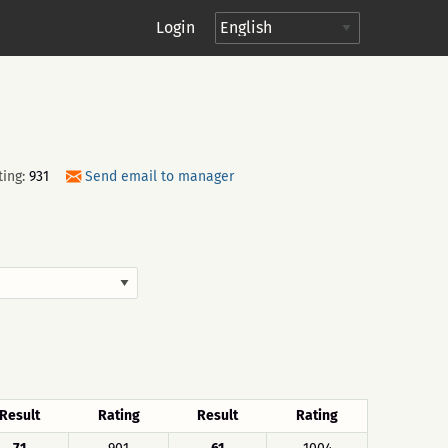
Login
ting:
931
Send email to manager
Result
Rating
Result
Rating