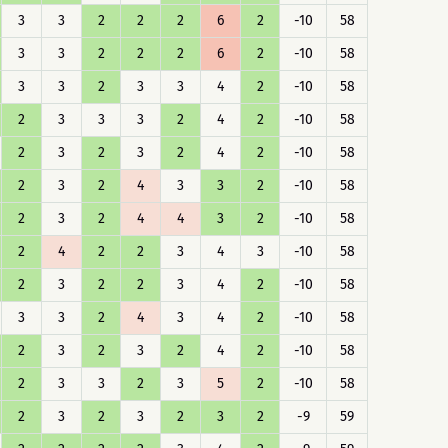
3
3
2
2
2
6
2
-10
58
3
3
2
2
2
6
2
-10
58
3
3
2
3
3
4
2
-10
58
2
3
3
3
2
4
2
-10
58
2
3
2
3
2
4
2
-10
58
2
3
2
4
3
3
2
-10
58
2
3
2
4
4
3
2
-10
58
2
4
2
2
3
4
3
-10
58
2
3
2
2
3
4
2
-10
58
3
3
2
4
3
4
2
-10
58
2
3
2
3
2
4
2
-10
58
2
3
3
2
3
5
2
-10
58
2
3
2
3
2
3
2
-9
59