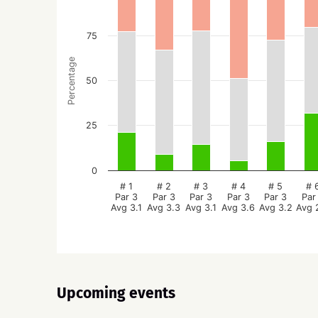
75
Percentage
50
25
0
# 1
# 2
# 3
# 4
# 5
# 
Par 3
Par 3
Par 3
Par 3
Par 3
Par
Avg 3.1
Avg 3.3
Avg 3.1
Avg 3.6
Avg 3.2
Avg 
Upcoming events