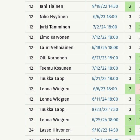
12
Jani Tiainen
9/18/22 14:30
2
12
Niko Hyytinen
6/6/23 18:00
3
12
Jyrki Tamminen
7/2/24 18:00
3
12
Elmo Karvonen
7/12/22 18:00
3
12
Lauri Vehniäinen
6/18/24 18:00
3
12
Olli Korhonen
6/27/23 18:00
3
12
Teemu Kosunen
7/12/22 18:00
3
12
Tuukka Lappi
6/21/22 18:00
3
12
Lenna Widgren
6/6/23 18:00
2
12
Lenna Widgren
6/11/24 18:00
3
12
Tuukka Lappi
8/23/22 17:30
3
12
Lenna Widgren
6/25/24 18:00
2
24
Lasse Hirvonen
9/18/22 14:30
2