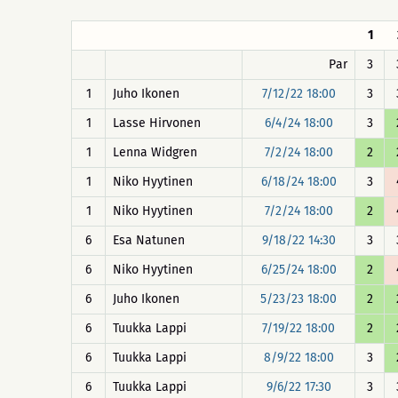
1
Par
3
1
Juho Ikonen
7/12/22 18:00
3
1
Lasse Hirvonen
6/4/24 18:00
3
1
Lenna Widgren
7/2/24 18:00
2
1
Niko Hyytinen
6/18/24 18:00
3
1
Niko Hyytinen
7/2/24 18:00
2
6
Esa Natunen
9/18/22 14:30
3
6
Niko Hyytinen
6/25/24 18:00
2
6
Juho Ikonen
5/23/23 18:00
2
6
Tuukka Lappi
7/19/22 18:00
2
6
Tuukka Lappi
8/9/22 18:00
3
6
Tuukka Lappi
9/6/22 17:30
3