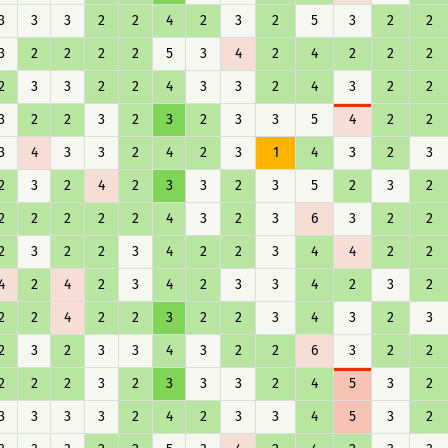
3
3
3
2
2
4
2
3
2
5
3
2
2
3
2
2
2
2
5
3
4
2
4
2
2
2
2
3
3
2
2
4
3
3
2
4
3
2
2
3
2
2
3
2
3
2
3
3
5
4
2
2
3
4
3
3
2
4
2
3
1
4
3
2
3
2
3
2
4
2
3
3
2
3
5
2
3
2
2
2
2
2
2
4
3
2
3
6
3
2
2
2
3
2
2
3
4
2
2
3
4
4
2
2
4
2
4
2
3
4
2
3
3
4
2
3
2
2
2
4
2
2
3
2
2
3
4
3
2
3
2
3
2
3
3
4
3
2
2
6
3
2
2
2
2
2
3
2
3
3
3
2
4
5
3
2
3
3
3
3
2
4
2
3
3
4
5
3
2