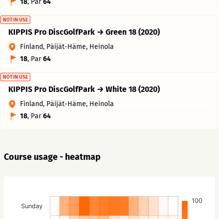
18
, Par
64
NOT IN USE
KIPPIS Pro DiscGolfPark → Green 18 (2020)
Finland, Päijät-Häme, Heinola
18
, Par
64
NOT IN USE
KIPPIS Pro DiscGolfPark → White 18 (2020)
Finland, Päijät-Häme, Heinola
18
, Par
64
Course usage - heatmap
100
Sunday