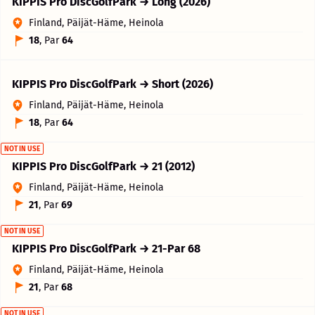
KIPPIS Pro DiscGolfPark → Long (2026)
Finland, Päijät-Häme, Heinola
18
, Par
64
KIPPIS Pro DiscGolfPark → Short (2026)
Finland, Päijät-Häme, Heinola
18
, Par
64
NOT IN USE
KIPPIS Pro DiscGolfPark → 21 (2012)
Finland, Päijät-Häme, Heinola
21
, Par
69
NOT IN USE
KIPPIS Pro DiscGolfPark → 21-Par 68
Finland, Päijät-Häme, Heinola
21
, Par
68
NOT IN USE