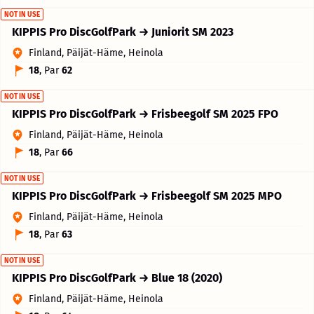
NOT IN USE
KIPPIS Pro DiscGolfPark → Juniorit SM 2023
Finland, Päijät-Häme, Heinola
18
, Par
62
NOT IN USE
KIPPIS Pro DiscGolfPark → Frisbeegolf SM 2025 FPO
Finland, Päijät-Häme, Heinola
18
, Par
66
NOT IN USE
KIPPIS Pro DiscGolfPark → Frisbeegolf SM 2025 MPO
Finland, Päijät-Häme, Heinola
18
, Par
63
NOT IN USE
KIPPIS Pro DiscGolfPark → Blue 18 (2020)
Finland, Päijät-Häme, Heinola