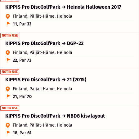
KIPPIS Pro DiscGolfPark → Heinola Halloween 2017
Finland, Päijät-Häme, Heinola
11
, Par
33
NOT IN USE
KIPPIS Pro DiscGolfPark → DGP-22
Finland, Päijät-Häme, Heinola
22
, Par
73
NOT IN USE
KIPPIS Pro DiscGolfPark → 21 (2015)
Finland, Päijät-Häme, Heinola
21
, Par
70
NOT IN USE
KIPPIS Pro DiscGolfPark → NBDG kisalayout
Finland, Päijät-Häme, Heinola
18
, Par
61