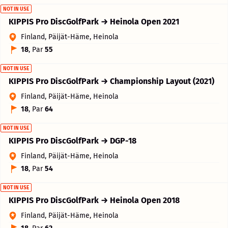
NOT IN USE
KIPPIS Pro DiscGolfPark → Heinola Open 2021
Finland, Päijät-Häme, Heinola
18
, Par
55
NOT IN USE
KIPPIS Pro DiscGolfPark → Championship Layout (2021)
Finland, Päijät-Häme, Heinola
18
, Par
64
NOT IN USE
KIPPIS Pro DiscGolfPark → DGP-18
Finland, Päijät-Häme, Heinola
18
, Par
54
NOT IN USE
KIPPIS Pro DiscGolfPark → Heinola Open 2018
Finland, Päijät-Häme, Heinola