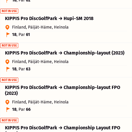
18
, Par
62
NOT IN USE
KIPPIS Pro DiscGolfPark → Hupi-SM 2018
Finland, Päijät-Häme, Heinola
18
, Par
61
NOT IN USE
KIPPIS Pro DiscGolfPark → Championship-layout (2023)
Finland, Päijät-Häme, Heinola
18
, Par
63
NOT IN USE
KIPPIS Pro DiscGolfPark → Championship-layout FPO
(2023)
Finland, Päijät-Häme, Heinola
18
, Par
66
NOT IN USE
KIPPIS Pro DiscGolfPark → Championship Layout FPO