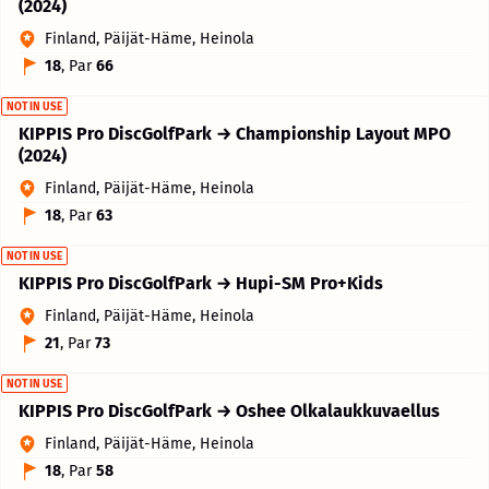
(2024)
Finland, Päijät-Häme, Heinola
18
, Par
66
NOT IN USE
KIPPIS Pro DiscGolfPark → Championship Layout MPO
(2024)
Finland, Päijät-Häme, Heinola
18
, Par
63
NOT IN USE
KIPPIS Pro DiscGolfPark → Hupi-SM Pro+Kids
Finland, Päijät-Häme, Heinola
21
, Par
73
NOT IN USE
KIPPIS Pro DiscGolfPark → Oshee Olkalaukkuvaellus
Finland, Päijät-Häme, Heinola
18
, Par
58