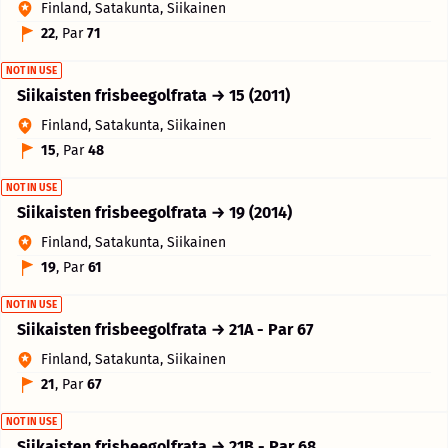
Finland, Satakunta, Siikainen
22
, Par
71
NOT IN USE
Siikaisten frisbeegolfrata → 15 (2011)
Finland, Satakunta, Siikainen
15
, Par
48
NOT IN USE
Siikaisten frisbeegolfrata → 19 (2014)
Finland, Satakunta, Siikainen
19
, Par
61
NOT IN USE
Siikaisten frisbeegolfrata → 21A - Par 67
Finland, Satakunta, Siikainen
21
, Par
67
NOT IN USE
Siikaisten frisbeegolfrata → 21B - Par 68