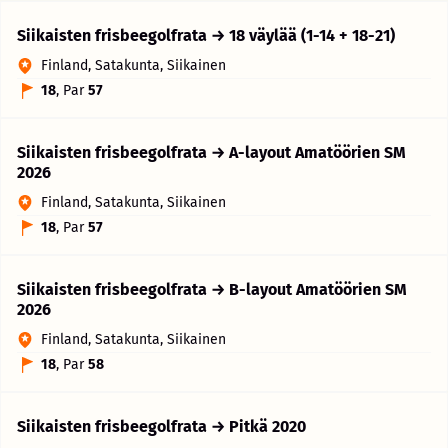
Siikaisten frisbeegolfrata → 18 väylää (1-14 + 18-21)
Finland, Satakunta, Siikainen
18
, Par
57
Siikaisten frisbeegolfrata → A-layout Amatöörien SM
2026
Finland, Satakunta, Siikainen
18
, Par
57
Siikaisten frisbeegolfrata → B-layout Amatöörien SM
2026
Finland, Satakunta, Siikainen
18
, Par
58
Siikaisten frisbeegolfrata → Pitkä 2020