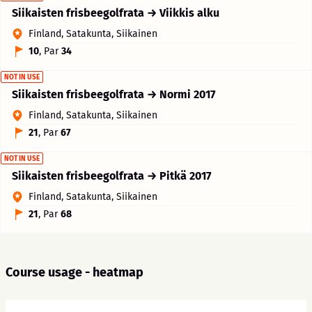
Siikaisten frisbeegolfrata → Viikkis alku
Finland, Satakunta, Siikainen
10
, Par
34
NOT IN USE
Siikaisten frisbeegolfrata → Normi 2017
Finland, Satakunta, Siikainen
21
, Par
67
NOT IN USE
Siikaisten frisbeegolfrata → Pitkä 2017
Finland, Satakunta, Siikainen
21
, Par
68
Course usage - heatmap