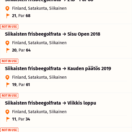
Finland, Satakunta, Siikainen
21
, Par
68
NOT IN USE
Siikaisten frisbeegolfrata → Sisu Open 2018
Finland, Satakunta, Siikainen
20
, Par
64
NOT IN USE
Siikaisten frisbeegolfrata → Kauden päätös 2019
Finland, Satakunta, Siikainen
19
, Par
61
NOT IN USE
Siikaisten frisbeegolfrata → Viikkis loppu
Finland, Satakunta, Siikainen
11
, Par
34
NOT IN USE