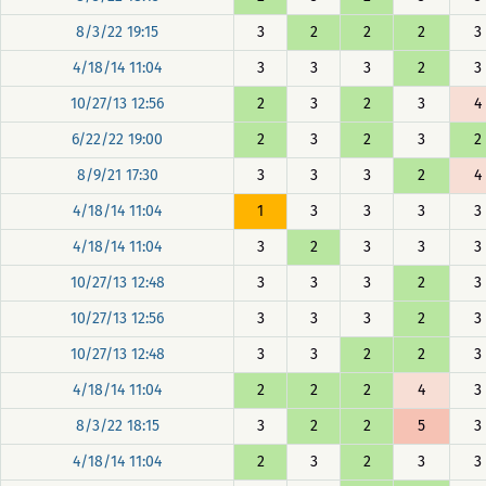
8/3/22 19:15
3
2
2
2
3
4/18/14 11:04
3
3
3
2
3
10/27/13 12:56
2
3
2
3
4
6/22/22 19:00
2
3
2
3
2
8/9/21 17:30
3
3
3
2
4
4/18/14 11:04
1
3
3
3
3
4/18/14 11:04
3
2
3
3
3
10/27/13 12:48
3
3
3
2
3
10/27/13 12:56
3
3
3
2
3
10/27/13 12:48
3
3
2
2
3
4/18/14 11:04
2
2
2
4
3
8/3/22 18:15
3
2
2
5
3
4/18/14 11:04
2
3
2
3
3