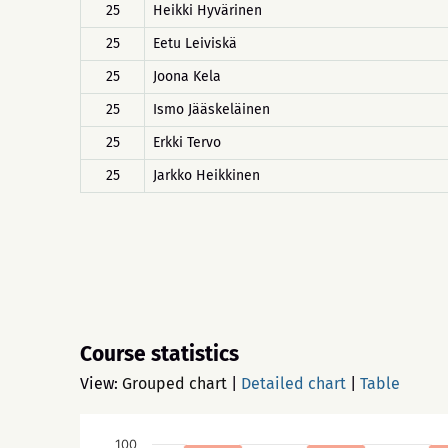
25
Heikki Hyvärinen
25
Eetu Leiviskä
25
Joona Kela
25
Ismo Jääskeläinen
25
Erkki Tervo
25
Jarkko Heikkinen
Course statistics
View:
Grouped chart
|
Detailed chart
|
Table
100