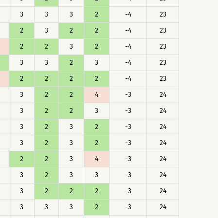
3
3
3
2
-4
23
2
3
2
2
-4
23
2
2
3
2
-4
23
3
3
2
3
-4
23
2
2
2
2
-4
23
3
2
2
4
-3
24
3
2
2
3
-3
24
3
2
3
2
-3
24
3
2
3
2
-3
24
2
2
3
4
-3
24
3
2
3
3
-3
24
3
2
2
2
-3
24
3
3
3
2
-3
24