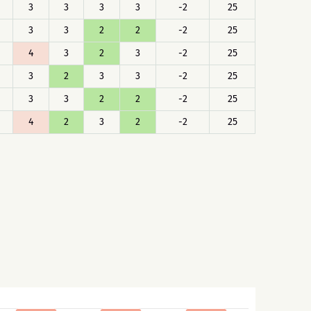
3
3
3
3
-2
25
3
3
2
2
-2
25
4
3
2
3
-2
25
3
2
3
3
-2
25
3
3
2
2
-2
25
4
2
3
2
-2
25