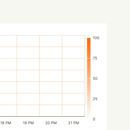
100
75
50
25
0
18 PM
19 PM
20 PM
21 PM