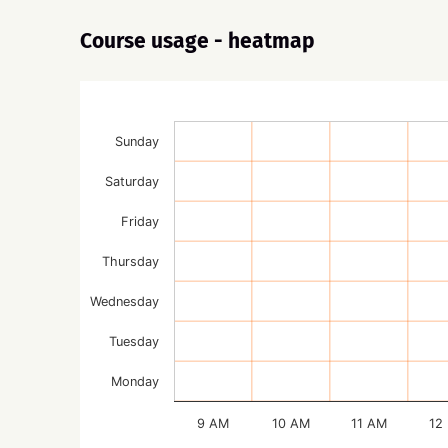
Course usage - heatmap
Sunday
Saturday
Friday
Thursday
Wednesday
Tuesday
Monday
9 AM
10 AM
11 AM
12