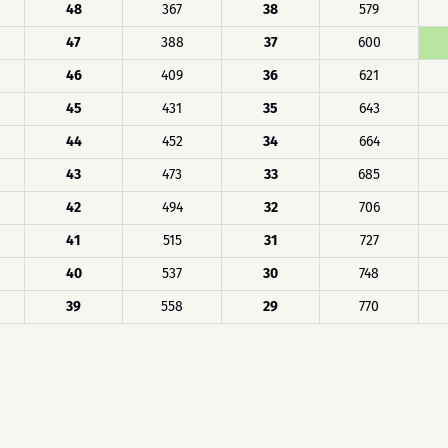
48
367
38
579
47
388
37
600
46
409
36
621
45
431
35
643
44
452
34
664
43
473
33
685
42
494
32
706
41
515
31
727
40
537
30
748
39
558
29
770