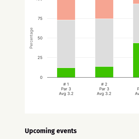
75
Percentage
50
25
0
# 1
# 2
Par 3
Par 3
Avg 3.2
Avg 3.2
A
Upcoming events