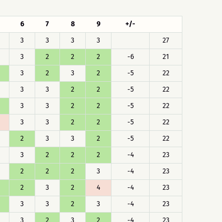
6
7
8
9
+/-
3
3
3
3
27
3
2
2
2
-6
21
3
2
3
2
-5
22
3
3
2
2
-5
22
3
3
2
2
-5
22
3
3
2
2
-5
22
2
3
3
2
-5
22
3
2
2
2
-4
23
2
2
2
3
-4
23
2
3
2
4
-4
23
3
3
2
3
-4
23
3
2
3
2
-4
23