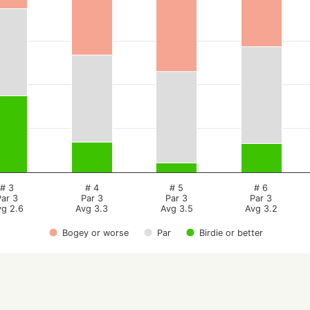
# 3
# 4
# 5
# 6
Par 3
Par 3
Par 3
Par 3
vg 2.6
Avg 3.3
Avg 3.5
Avg 3.2
Bogey or worse
Par
Birdie or better