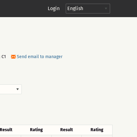
Login
:
C1
Send email to manager
Result
Rating
Result
Rating