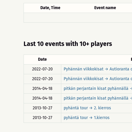
Date, Time
Event name
Last 10 events with 10+ players
Date
2022-07-20
Pyhännän viikkokisat → Autioranta 
2022-07-20
Pyhännän viikkokisat → Autioranta d
2014-04-18
pitkän perjantain kisat pyhännällä →
2014-04-18
pitkän perjantain kisat pyhännällä →
2013-10-27
pyhäntä tour → 2. kierros
2013-10-27
pyhäntä tour → 1.kierros