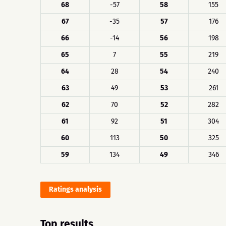
68
-57
58
155
67
-35
57
176
66
-14
56
198
65
7
55
219
64
28
54
240
63
49
53
261
62
70
52
282
61
92
51
304
60
113
50
325
59
134
49
346
Ratings analysis
Top results