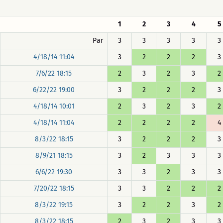
1
2
3
4
5
Par
3
3
3
3
3
4/18/14 11:04
3
2
2
2
3
7/6/22 18:15
2
3
2
3
2
6/22/22 19:00
3
2
2
2
3
4/18/14 10:01
2
3
2
3
2
4/18/14 11:04
2
2
2
2
4
8/3/22 18:15
3
2
2
2
3
8/9/21 18:15
3
2
3
3
3
6/6/22 19:30
3
3
2
3
3
7/20/22 18:15
3
3
2
2
2
8/3/22 19:15
3
2
2
3
2
8/3/22 18:15
2
3
2
3
3