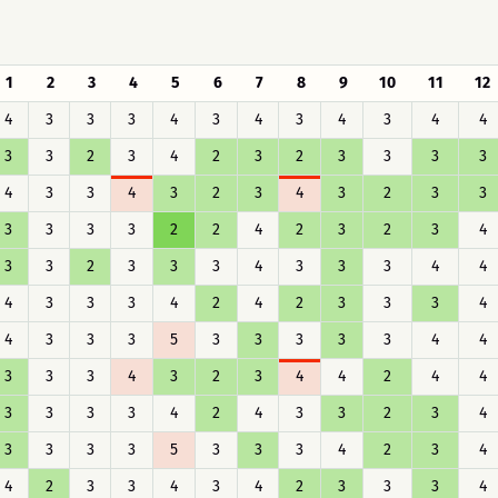
1
2
3
4
5
6
7
8
9
10
11
12
4
3
3
3
4
3
4
3
4
3
4
4
3
3
2
3
4
2
3
2
3
3
3
3
4
3
3
4
3
2
3
4
3
2
3
3
3
3
3
3
2
2
4
2
3
2
3
4
3
3
2
3
3
3
4
3
3
3
4
4
4
3
3
3
4
2
4
2
3
3
3
4
4
3
3
3
5
3
3
3
3
3
4
4
3
3
3
4
3
2
3
4
4
2
4
4
3
3
3
3
4
2
4
3
3
2
3
4
3
3
3
3
5
3
3
3
4
2
3
4
4
2
3
3
4
3
4
2
3
3
3
4