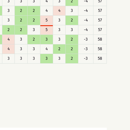
3
3
3
4
3
2
-4
57
3
2
2
4
4
3
-4
57
3
2
2
5
3
2
-4
57
2
2
3
5
3
3
-4
57
4
3
2
3
3
2
-3
58
4
3
3
4
2
2
-3
58
3
3
3
3
3
2
-3
58