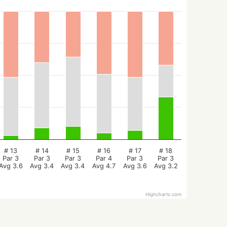
# 13
# 14
# 15
# 16
# 17
# 18
Par 3
Par 3
Par 3
Par 4
Par 3
Par 3
Avg 3.6
Avg 3.4
Avg 3.4
Avg 4.7
Avg 3.6
Avg 3.2
Highcharts.com