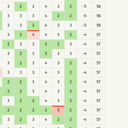
3
2
3
4
3
2
-5
56
3
3
3
4
2
2
-5
56
3
3
2
4
3
3
-5
56
3
2
4
4
3
2
-4
57
2
3
3
3
2
3
-4
57
3
2
3
3
3
3
-4
57
3
2
3
4
3
2
-4
57
3
3
3
4
3
2
-4
57
2
2
3
4
3
2
-4
57
2
2
3
4
3
2
-4
57
3
2
2
4
3
2
-4
57
2
2
2
3
5
2
-4
57
3
2
3
4
2
2
-4
57