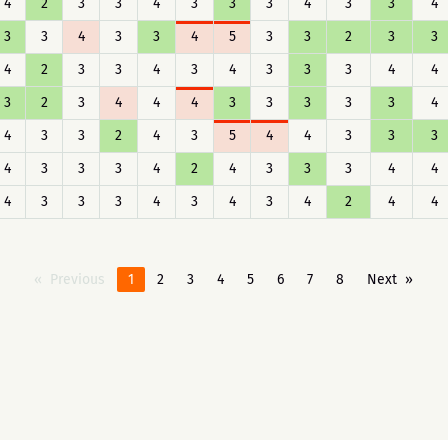
4
2
3
3
4
3
3
3
4
3
3
4
3
3
4
3
3
4
5
3
3
2
3
3
4
2
3
3
4
3
4
3
3
3
4
4
3
2
3
4
4
4
3
3
3
3
3
4
4
3
3
2
4
3
5
4
4
3
3
3
4
3
3
3
4
2
4
3
3
3
4
4
4
3
3
3
4
3
4
3
4
2
4
4
Previous
1
2
3
4
5
6
7
8
Next