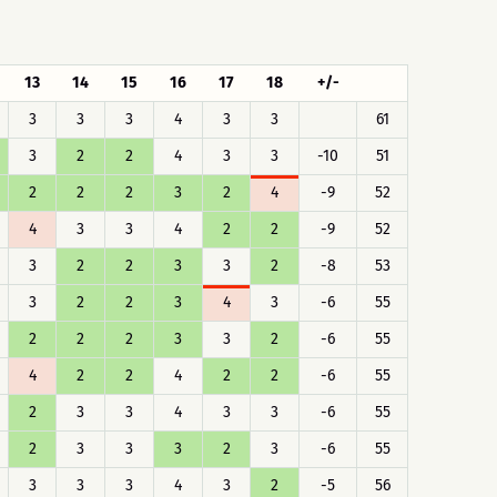
13
14
15
16
17
18
+/-
3
3
3
4
3
3
61
3
2
2
4
3
3
-10
51
2
2
2
3
2
4
-9
52
4
3
3
4
2
2
-9
52
3
2
2
3
3
2
-8
53
3
2
2
3
4
3
-6
55
2
2
2
3
3
2
-6
55
4
2
2
4
2
2
-6
55
2
3
3
4
3
3
-6
55
2
3
3
3
2
3
-6
55
3
3
3
4
3
2
-5
56