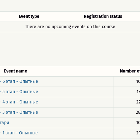
Event type
Registration status
There are no upcoming events on this course
Event name
Number of
 6 этап - Опытные
1
 5 этап - Опытные
1
 4 этап - Опытные
2
 3 этап - Опытные
2
тари
1
 1 этап - Опытные
2