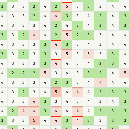
3
3
3
2
4
2
5
3
3
3
4
4
4
3
3
2
4
4
3
3
4
2
4
3
4
3
3
3
4
2
4
2
4
2
4
3
3
3
2
4
4
2
5
2
3
3
4
4
4
3
3
3
3
4
3
3
4
3
4
4
3
3
2
3
3
3
5
3
5
3
3
4
4
3
3
3
3
4
4
3
4
2
3
4
4
2
2
2
5
3
4
3
3
2
4
5
4
3
3
3
4
2
3
3
4
4
4
4
4
3
2
3
4
5
4
4
4
2
3
3
4
3
3
4
3
3
4
3
4
3
4
3
4
2
4
4
3
4
4
4
4
2
3
3
3
3
3
5
4
4
3
4
3
3
3
3