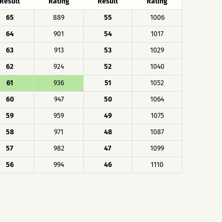
Result
Rating
Result
Rating
65
889
55
1006
64
901
54
1017
63
913
53
1029
62
924
52
1040
61
936
51
1052
60
947
50
1064
59
959
49
1075
58
971
48
1087
57
982
47
1099
56
994
46
1110