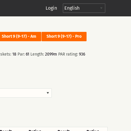
Login
Short 9 (9-17) - Am
Short 9 (9-17) - Pro
skets:
18
Par:
61
Length:
2099m
PAR rating:
936