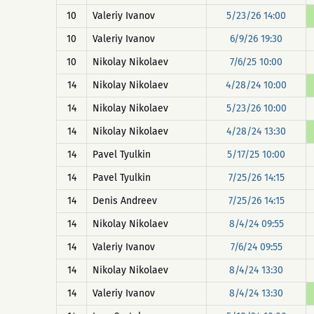
10
Valeriy Ivanov
5/23/26 14:00
10
Valeriy Ivanov
6/9/26 19:30
10
Nikolay Nikolaev
7/6/25 10:00
14
Nikolay Nikolaev
4/28/24 10:00
14
Nikolay Nikolaev
5/23/26 10:00
14
Nikolay Nikolaev
4/28/24 13:30
14
Pavel Tyulkin
5/17/25 10:00
14
Pavel Tyulkin
7/25/26 14:15
14
Denis Andreev
7/25/26 14:15
14
Nikolay Nikolaev
8/4/24 09:55
14
Valeriy Ivanov
7/6/24 09:55
14
Nikolay Nikolaev
8/4/24 13:30
14
Valeriy Ivanov
8/4/24 13:30