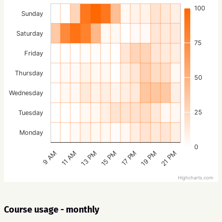
100
Sunday
Saturday
75
Friday
Thursday
50
Wednesday
25
Tuesday
Monday
0
15 PM
21 PM
13 PM
19 PM
11 AM
17 PM
9 AM
Highcharts.com
Course usage - monthly