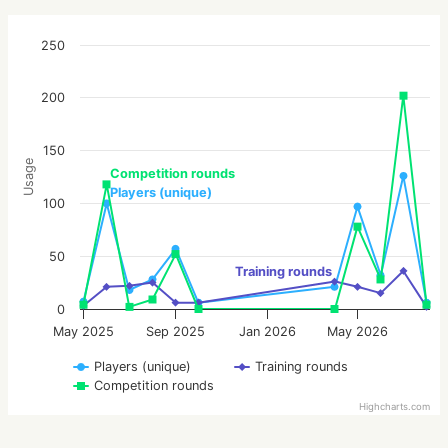
250
200
150
Usage
Competition rounds
Players (unique)
100
50
Training rounds
0
May 2025
Sep 2025
Jan 2026
May 2026
Players (unique)
Training rounds
Competition rounds
Highcharts.com