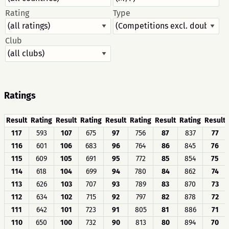
Rating
Type
Club
Ratings
Result
Rating
Result
Rating
Result
Rating
Result
Rating
Result
117
593
107
675
97
756
87
837
77
116
601
106
683
96
764
86
845
76
115
609
105
691
95
772
85
854
75
114
618
104
699
94
780
84
862
74
113
626
103
707
93
789
83
870
73
112
634
102
715
92
797
82
878
72
111
642
101
723
91
805
81
886
71
110
650
100
732
90
813
80
894
70