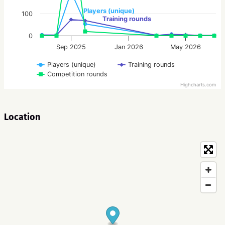
Players (unique)
100
Training rounds
0
Sep 2025
Jan 2026
May 2026
Players (unique)
Training rounds
Competition rounds
Highcharts.com
Location