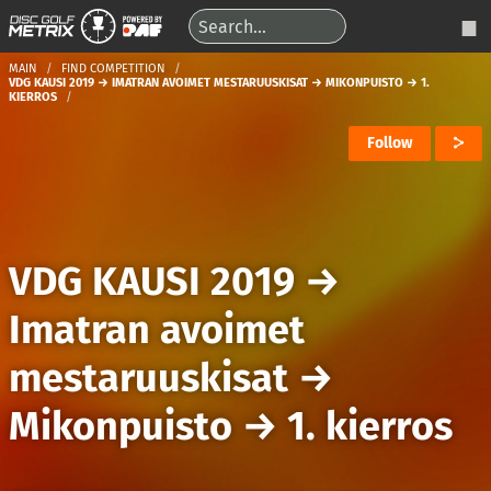
MAIN
FIND COMPETITION
VDG KAUSI 2019 → IMATRAN AVOIMET MESTARUUSKISAT → MIKONPUISTO → 1.
KIERROS
Follow
VDG KAUSI 2019
→
Imatran avoimet
mestaruuskisat
→
Mikonpuisto
→
1. kierros