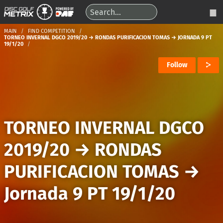
MAIN
FIND COMPETITION
TORNEO INVERNAL DGCO 2019/20 → RONDAS PURIFICACION TOMAS → JORNADA 9 PT
19/1/20
Follow
TORNEO INVERNAL DGCO
2019/20
→
RONDAS
PURIFICACION TOMAS
→
Jornada 9 PT 19/1/20