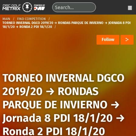
MAIN
FIND COMPETITION
TORNEO INVERNAL DGCO 2019/20 → RONDAS PARQUE DE INVIERNO → JORNADA 8 PDI
18/1/20 → RONDA 2 PDI 18/1/20
Follow
TORNEO INVERNAL DGCO
2019/20
→
RONDAS
PARQUE DE INVIERNO
→
Jornada 8 PDI 18/1/20
→
Ronda 2 PDI 18/1/20