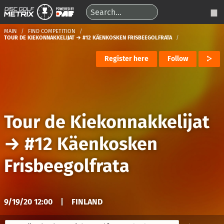
MAIN
FIND COMPETITION
TOUR DE KIEKONNAKKELIJAT → #12 KÄENKOSKEN FRISBEEGOLFRATA
Register here
Follow
Tour de Kiekonnakkelijat
→
#12 Käenkosken
Frisbeegolfrata
9/19/20 12:00
|
FINLAND