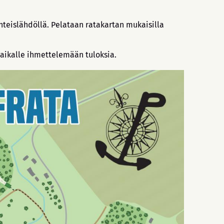
hteislähdöllä. Pelataan ratakartan mukaisilla
aikalle ihmettelemään tuloksia.