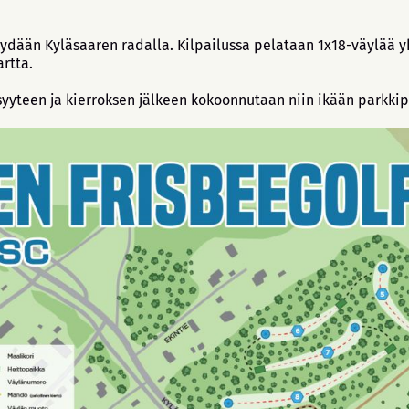
ydään Kyläsaaren radalla. Kilpailussa pelataan 1x18-väylää y
artta.
yyteen ja kierroksen jälkeen kokoonnutaan niin ikään parkkip