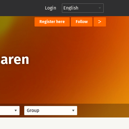
Login
Register here
Follow
aaren