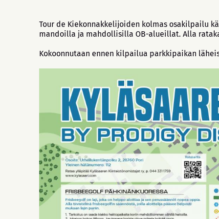
Tour de Kiekonnakkelijoiden kolmas osakilpailu kä
mandoilla ja mahdollisilla OB-alueillat. Alla ratak
Kokoonnutaan ennen kilpailua parkkipaikan läheis