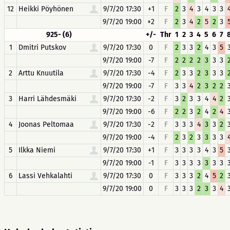
12
Heikki Pöyhönen
9/7/20 17:30
+1
F
2
3
4
3
4
3
3
9/7/20 19:00
+2
F
2
3
4
2
5
2
3
925- (6)
+/-
Thr
1
2
3
4
5
6
7
1
Dmitri Putskov
9/7/20 17:30
0
F
2
3
3
2
4
3
5
9/7/20 19:00
-7
F
2
2
2
2
3
3
3
2
Arttu Knuutila
9/7/20 17:30
-4
F
2
3
3
2
3
3
3
9/7/20 19:00
-7
F
3
3
4
2
3
2
2
3
Harri Lähdesmäki
9/7/20 17:30
-2
F
3
2
3
3
4
4
2
9/7/20 19:00
-6
F
2
2
3
2
4
2
4
4
Joonas Peltomaa
9/7/20 17:30
-2
F
3
3
3
4
3
3
2
9/7/20 19:00
-4
F
2
3
2
3
3
3
3
5
Ilkka Niemi
9/7/20 17:30
+1
F
3
3
3
3
4
3
5
9/7/20 19:00
-1
F
3
3
3
3
3
3
3
6
Lassi Vehkalahti
9/7/20 17:30
0
F
3
3
3
2
4
5
2
9/7/20 19:00
0
F
3
3
3
2
3
3
4