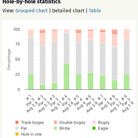
Hole-by-hole statistics
View:
Grouped chart
|
Detailed chart
|
Table
100
75
Percentage
50
25
0
# 5
# 4
# 3
# 2
# 1
# 9
# 8
# 7
# 6
Par 4
Par 3
Par 3
Par 3
Par 3
Par 3
Par 3
Par 3
Par 3
Avg 4
Avg 2.6
Avg 3.1
Avg 3.3
Avg 2.9
Avg 2.9
Avg 3.2
Avg 3
Avg 2.9
Triple bogey
Double bogey
Bogey
Par
Birdie
Eagle
Hole in one