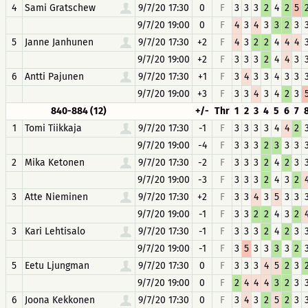
4
Sami Gratschew
9/7/20 17:30
0
F
3
3
3
2
4
2
5
9/7/20 19:00
0
F
4
3
4
3
3
2
3
5
Janne Janhunen
9/7/20 17:30
+2
F
4
3
2
2
4
4
4
9/7/20 19:00
+2
F
3
3
3
2
4
4
3
6
Antti Pajunen
9/7/20 17:30
+1
F
3
4
3
3
4
3
3
9/7/20 19:00
+3
F
3
3
4
3
4
2
3
840-884 (12)
+/-
Thr
1
2
3
4
5
6
7
1
Tomi Tiikkaja
9/7/20 17:30
-1
F
3
3
3
3
4
4
2
9/7/20 19:00
-4
F
3
3
3
2
3
3
3
2
Mika Ketonen
9/7/20 17:30
-2
F
3
3
3
2
4
2
3
9/7/20 19:00
-3
F
3
3
3
2
4
3
2
3
Atte Nieminen
9/7/20 17:30
+2
F
3
3
4
3
5
3
3
9/7/20 19:00
-1
F
3
3
2
2
4
3
2
3
Kari Lehtisalo
9/7/20 17:30
-1
F
3
3
3
2
4
2
3
9/7/20 19:00
-1
F
3
5
3
3
3
3
2
5
Eetu Ljungman
9/7/20 17:30
0
F
3
3
3
4
5
2
3
9/7/20 19:00
0
F
2
4
4
4
3
2
3
6
Joona Kekkonen
9/7/20 17:30
0
F
3
4
3
2
5
2
3