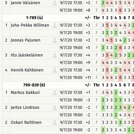
5
Janne Väisänen
9/7/20 17:30
+3
F
2
4
4
3
5
3
4
9/7/20 19:00
+8
F
4
3
3
3
6
3
3
1-789 (4)
+/-
Thr
1
2
3
4
5
6
7
1
Juha-Pekka Willman
9/7/20 17:30
+3
F
3
5
3
4
4
4
3
9/7/20 19:00
+3
F
3
2
3
2
4
3
4
2
Joonas Pajunen
9/7/20 17:30
+3
F
3
4
5
3
4
2
3
9/7/20 19:00
+5
F
2
3
3
2
6
3
3
3
Iitu Jääskeläinen
9/7/20 17:30
+4
F
3
5
4
2
5
3
2
9/7/20 19:00
+9
F
4
4
3
3
4
4
4
4
Henrik Kähkönen
9/7/20 17:30
+4
F
3
5
3
2
5
4
4
9/7/20 19:00
+11
F
3
4
4
3
6
3
3
790-839 (6)
+/-
Thr
1
2
3
4
5
6
7
1
Markus Kakkuri
9/7/20 17:30
+1
F
3
4
3
2
4
3
3
9/7/20 19:00
-3
F
2
3
3
2
3
3
3
2
Jartse Lindroos
9/7/20 17:30
-2
F
2
3
3
2
3
4
2
9/7/20 19:00
-2
F
3
3
3
2
4
3
4
2
Oskari Raittinen
9/7/20 17:30
+2
F
3
3
3
3
3
3
3
9/7/20 19:00
-2
F
2
3
3
3
4
3
2