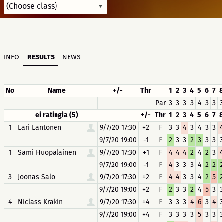
INFO
RESULTS
NEWS
No
Name
+/-
Thr
1
2
3
4
5
6
7
Par
3
3
3
3
4
3
3
ei ratingia (5)
+/-
Thr
1
2
3
4
5
6
7
1
Lari Lantonen
9/7/20 17:30
+2
F
3
3
4
3
4
3
3
9/7/20 19:00
-1
F
2
3
3
2
3
3
3
1
Sami Huopalainen
9/7/20 17:30
+1
F
4
4
4
2
4
2
3
9/7/20 19:00
-1
F
4
3
3
3
4
2
2
3
Joonas Salo
9/7/20 17:30
+2
F
4
4
3
3
4
2
5
9/7/20 19:00
+2
F
2
3
3
2
4
5
3
4
Niclass Kräkin
9/7/20 17:30
+4
F
3
3
3
4
6
3
4
9/7/20 19:00
+4
F
3
3
3
3
5
3
3