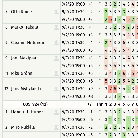
9/7/20 19:00
+1
F
3
3
2
3
4
3
4
7
Otto Rinne
9/7/20 17:30
-2
F
2
3
3
3
3
3
3
9/7/20 19:00
+2
F
2
6
3
2
4
5
2
8
Marko Hakala
9/7/20 17:30
+1
F
3
3
2
3
5
2
3
9/7/20 19:00
+4
F
3
3
3
3
4
4
3
9
Casimir Hiltunen
9/7/20 17:30
+1
F
2
4
3
3
5
3
3
9/7/20 19:00
+5
F
4
3
4
3
5
4
3
9
Joni Mäkipää
9/7/20 17:30
+1
F
4
3
3
3
4
4
3
9/7/20 19:00
+5
F
4
3
4
3
4
3
4
11
Riku Gröhn
9/7/20 17:30
+5
F
3
4
3
2
6
3
5
9/7/20 19:00
+6
F
5
3
3
2
5
4
2
12
Jens Myllykoski
9/7/20 17:30
+9
F
3
7
6
3
4
2
3
9/7/20 19:00
+8
F
3
3
3
2
4
3
3
885-924 (12)
+/-
Thr
1
2
3
4
5
6
7
1
Hannu Huttunen
9/7/20 17:30
-1
F
3
3
3
2
4
3
3
9/7/20 19:00
-6
F
3
2
3
2
4
2
3
2
Miro Pukkila
9/7/20 17:30
-2
F
2
3
2
3
4
2
3
9/7/20 19:00
-5
F
3
2
3
3
3
3
3