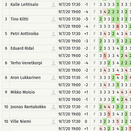
3
Kalle Lehtisalo
9/7/20 17:30
-1
F
3
3
3
3
3
3
3
9/7/20 19:00
-4
F
3
4
2
2
3
3
2
3
Tino Kiltti
9/7/20 17:30
-5
F
2
3
3
2
3
3
2
9/7/20 19:00
-4
F
3
3
3
3
6
3
3
5
Petri Anttiroiko
9/7/20 17:30
+1
F
3
4
3
2
4
3
4
9/7/20 19:00
-3
F
2
3
3
3
3
3
2
6
Eduard Ridal
9/7/20 17:30
-2
F
2
3
3
3
4
2
3
9/7/20 19:00
-2
F
3
5
3
3
4
2
4
6
Terho Venetkorpi
9/7/20 17:30
-4
F
3
3
2
3
4
2
2
9/7/20 19:00
-2
F
3
4
3
3
4
3
4
6
Aron Lukkarinen
9/7/20 17:30
-1
F
3
3
3
2
4
3
2
9/7/20 19:00
-2
F
3
4
3
3
3
3
3
9
Mikko Moisio
9/7/20 17:30
+1
F
3
3
3
3
4
4
3
9/7/20 19:00
-1
F
3
3
3
2
4
2
4
10
Joonas Rantakokko
9/7/20 17:30
-1
F
2
4
4
3
3
2
3
9/7/20 19:00
+1
F
3
3
5
3
4
3
2
10
Ville Niemi
9/7/20 17:30
0
F
3
2
3
3
5
3
2
9/7/20 19:00
+1
F
4
3
2
3
4
2
3