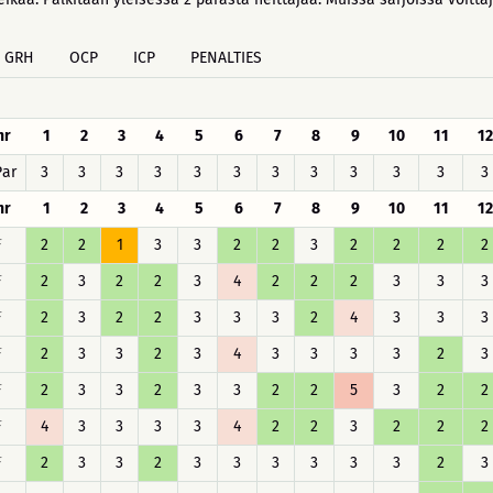
GRH
OCP
ICP
PENALTIES
hr
1
2
3
4
5
6
7
8
9
10
11
12
Par
3
3
3
3
3
3
3
3
3
3
3
3
hr
1
2
3
4
5
6
7
8
9
10
11
12
F
2
2
1
3
3
2
2
3
2
2
2
2
F
2
3
2
2
3
4
2
2
2
3
3
3
F
2
3
2
2
3
3
3
2
4
3
3
3
F
2
3
3
2
3
4
3
3
3
3
2
3
F
2
3
3
2
3
3
2
2
5
3
2
2
F
4
3
3
3
3
4
2
2
3
2
2
2
F
2
3
3
2
3
3
3
3
3
3
2
3