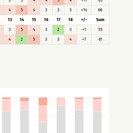
3
3
4
4
5
4
+11
65
4
5
4
3
3
3
+14
68
13
14
15
16
17
18
+/-
Sum
3
5
4
3
2
3
+1
55
4
2
5
3
3
4
+7
61