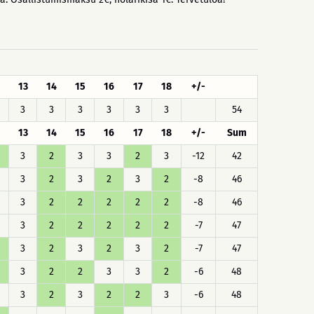
13
14
15
16
17
18
+/-
3
3
3
3
3
3
54
13
14
15
16
17
18
+/-
Sum
3
2
3
3
2
3
-12
42
3
2
3
2
3
2
-8
46
3
2
2
2
2
2
-8
46
3
2
2
2
2
2
-7
47
3
2
3
2
3
2
-7
47
3
2
2
3
3
2
-6
48
3
2
3
2
2
3
-6
48