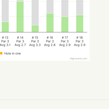
# 13
# 14
# 15
# 16
# 17
# 18
Par 3
Par 3
Par 3
Par 3
Par 3
Par 3
Avg 3.1
Avg 2.7
Avg 3.3
Avg 2.8
Avg 2.9
Avg 2.9
Hole in one
Highcharts.com