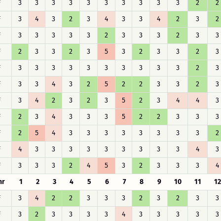
F
3
3
3
3
3
3
3
3
3
3
2
2
F
3
4
3
2
3
4
3
3
4
2
3
2
F
3
3
3
3
3
2
3
3
3
2
3
3
F
2
3
3
2
3
5
3
2
3
3
2
3
F
3
3
3
3
3
3
3
3
3
3
2
3
F
3
3
4
3
2
5
2
2
3
3
2
3
F
3
4
2
3
2
3
5
2
3
4
4
3
F
2
3
4
3
3
3
5
2
2
3
3
3
F
2
5
4
3
3
3
3
3
3
3
3
2
F
4
3
3
3
3
3
3
3
3
3
4
3
F
3
3
3
2
4
5
3
2
3
3
3
4
hr
1
2
3
4
5
6
7
8
9
10
11
12
F
3
4
2
2
3
3
3
2
3
2
3
3
F
3
2
3
3
3
3
4
3
3
3
3
3