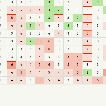
F
3
3
3
3
3
3
3
3
4
2
F
4
4
4
4
3
2
3
3
3
3
F
5
4
3
3
3
4
3
2
4
3
F
4
4
2
4
4
3
2
3
4
3
F
3
4
3
3
4
4
3
3
5
3
F
3
4
2
5
6
3
3
3
4
3
F
3
3
3
4
6
3
3
3
4
3
F
3
3
3
4
4
3
5
5
4
3
F
6
4
4
5
6
3
5
5
3
3
F
4
5
4
4
5
4
4
5
2
3
F
4
4
3
5
5
4
3
4
4
5