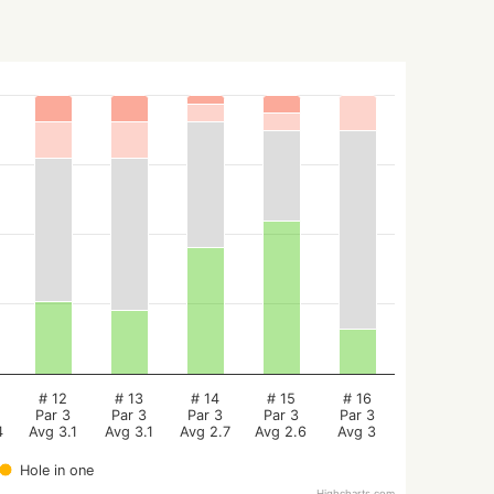
# 12
# 13
# 14
# 15
# 16
Par 3
Par 3
Par 3
Par 3
Par 3
4
Avg 3.1
Avg 3.1
Avg 2.7
Avg 2.6
Avg 3
Hole in one