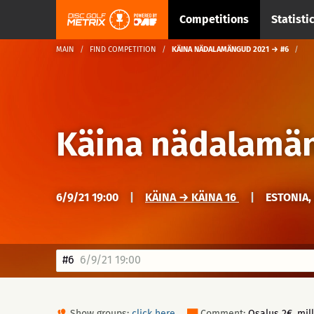
Competitions
Statisti
MAIN
FIND COMPETITION
KÄINA NÄDALAMÄNGUD 2021 → #6
Käina nädalamä
6/9/21 19:00
|
KÄINA → KÄINA 16
|
ESTONIA,
#6
6/9/21 19:00
Show groups:
click here
Comment:
Osalus 2€, mil