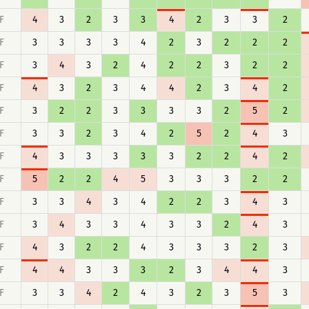
F
4
3
2
3
3
4
2
3
3
2
F
3
3
3
3
4
2
3
2
2
2
F
3
4
3
2
4
2
2
3
2
2
F
4
3
2
3
4
4
2
3
4
2
F
3
2
2
3
3
3
3
2
5
2
F
3
3
2
3
4
2
5
2
4
3
F
4
3
3
3
3
3
2
2
4
2
F
5
2
2
4
5
3
3
3
2
2
F
3
3
4
3
4
2
2
3
4
3
F
3
4
3
3
4
3
3
2
4
3
F
4
3
2
2
4
3
3
3
2
3
F
4
4
3
3
3
2
3
4
4
3
F
3
3
4
2
4
3
2
3
5
3