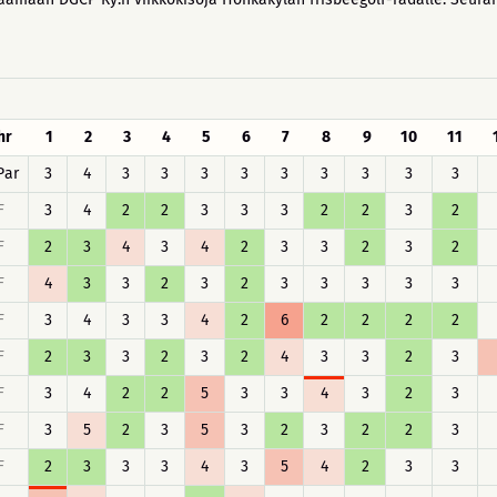
hr
1
2
3
4
5
6
7
8
9
10
11
Par
3
4
3
3
3
3
3
3
3
3
3
F
3
4
2
2
3
3
3
2
2
3
2
F
2
3
4
3
4
2
3
3
2
3
2
F
4
3
3
2
3
2
3
3
3
3
3
F
3
4
3
3
4
2
6
2
2
2
2
F
2
3
3
2
3
2
4
3
3
2
3
F
3
4
2
2
5
3
3
4
3
2
3
F
3
5
2
3
5
3
2
3
2
2
3
F
2
3
3
3
4
3
5
4
2
3
3