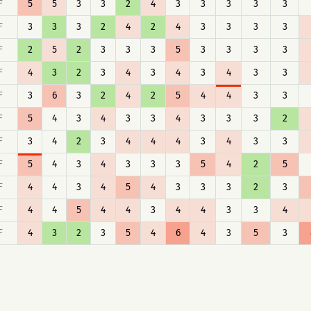
F
5
5
3
3
2
4
3
3
3
3
3
F
3
3
3
2
4
2
4
3
3
3
3
F
2
5
2
3
3
3
5
3
3
3
3
F
4
3
2
3
4
3
4
3
4
3
3
F
3
6
3
2
4
2
5
4
4
3
3
F
5
4
3
4
3
3
4
3
3
3
2
F
3
4
2
3
4
4
4
3
4
3
3
F
5
4
3
4
3
3
3
5
4
2
5
F
4
4
3
4
5
4
3
3
3
2
3
F
4
4
5
4
4
3
4
4
3
3
4
F
4
3
2
3
5
4
6
4
3
5
3